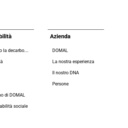
ilità
Azienda
Guidiamo la decarbonizzazione
DOMAL
tà
La nostra esperienza
i
Il nostro DNA
Persone
no di DOMAL
bilità sociale