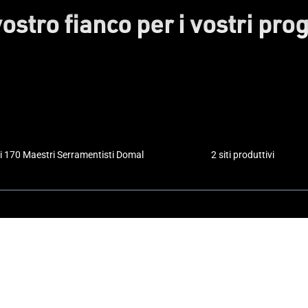
vostro fianco per i vostri prog
i 170 Maestri Serramentisti Domal
2 siti produttivi