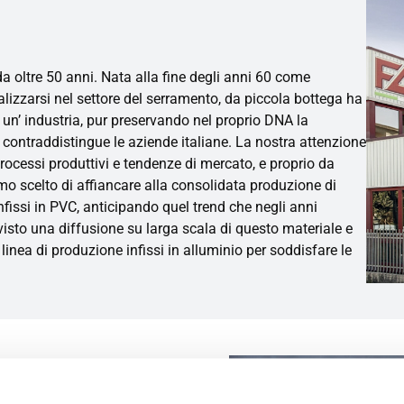
a oltre 50 anni. Nata alla fine degli anni 60 come
alizzarsi nel settore del serramento, da piccola bottega ha
e un’ industria, pur preservando nel proprio DNA la
e contraddistingue le aziende italiane. La nostra attenzione
 processi produttivi e tendenze di mercato, e proprio da
o scelto di affiancare alla consolidata produzione di
infissi in PVC, anticipando quel trend che negli anni
 visto una diffusione su larga scala di questo materiale e
nea di produzione infissi in alluminio per soddisfare le