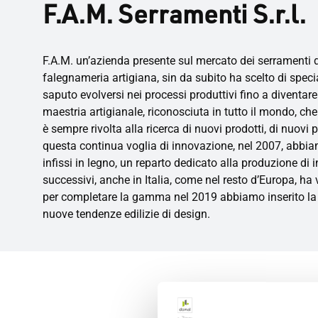
F.A.M. Serramenti S.r.l.
F.A.M. un’azienda presente sul mercato dei serramenti d
falegnameria artigiana, sin da subito ha scelto di speci
saputo evolversi nei processi produttivi fino a diventar
maestria artigianale, riconosciuta in tutto il mondo, ch
è sempre rivolta alla ricerca di nuovi prodotti, di nuovi
questa continua voglia di innovazione, nel 2007, abbiam
infissi in legno, un reparto dedicato alla produzione di 
successivi, anche in Italia, come nel resto d’Europa, ha
per completare la gamma nel 2019 abbiamo inserito la li
nuove tendenze edilizie di design.