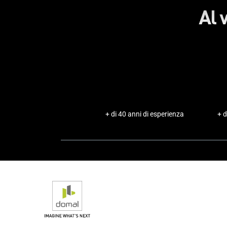
Al 
+ di 40 anni di esperienza
+ d