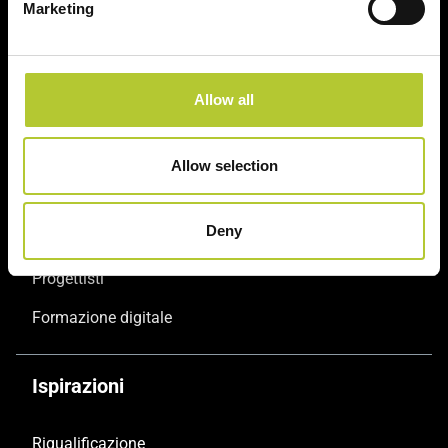
Marketing
Sistemi facciate continue
Sistemi oscuranti
Allow all
Servizi
Allow selection
Serramentisti Domal
Deny
Maestri Serramentisti Domal
Progettisti
Formazione digitale
Ispirazioni
Riqualificazione