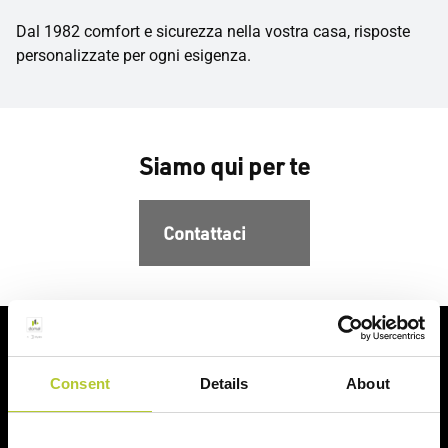
Dal 1982 comfort e sicurezza nella vostra casa, risposte
personalizzate per ogni esigenza.
Siamo qui per te
Contattaci
Al vostro fianco per i vostri progetti
Consent
Details
About