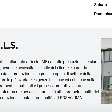
Sabato
Domenic
.L.S.
ti in alluminio a Desio (MB) ad alte prestazioni, persiane
guendo le necessità e lo stile del cliente e curando
o dalla produzione alla posa in opera. Il settore della
re le più svariate esigenze tecniche ed estetiche nella
rramenti. I materiali e i processi produttivi sono
 interamente per assicurare i più alti parametri qualitativi
nternazionali. Installatori qualificati POSACLIMA.