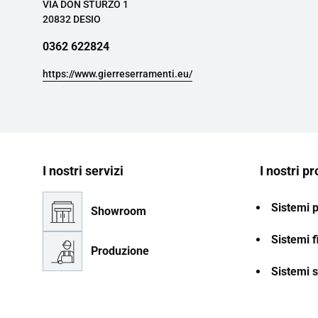
VIA DON STURZO 1
20832 DESIO
0362 622824
https://www.gierreserramenti.eu/
I nostri servizi
I nostri pr
Sistemi 
Showroom
Sistemi f
Produzione
Sistemi s