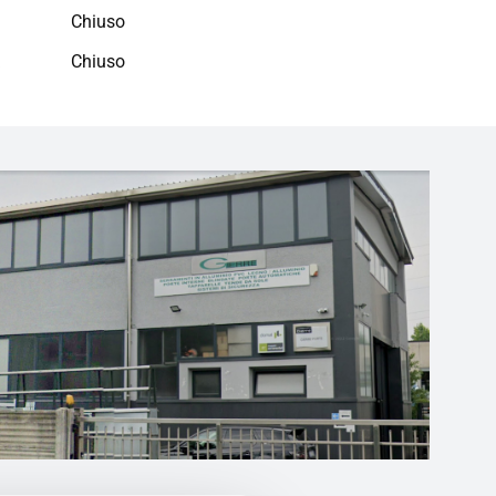
Chiuso
a
Chiuso