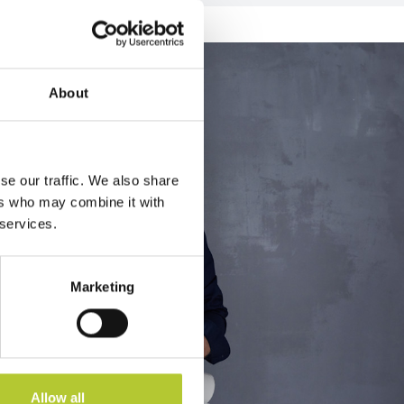
About
se our traffic. We also share
ers who may combine it with
 services.
Marketing
Allow all