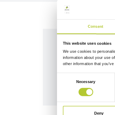
Consent
This website uses cookies
Siamo qui per
We use cookies to personalis
information about your use of
other information that you’ve
Contatta i nostri team per da
Consent
Contattaci
Necessary
Selection
Deny