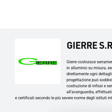
GIERRE S.R
Gierre costruisce serramen
in alluminio su misura, se
direttamente ogni dettagli
progettazione può soddisfa
costruzione di infissi e se
all’avanguardia, effettuati
e certificati secondo le più severe norme degli istituti i