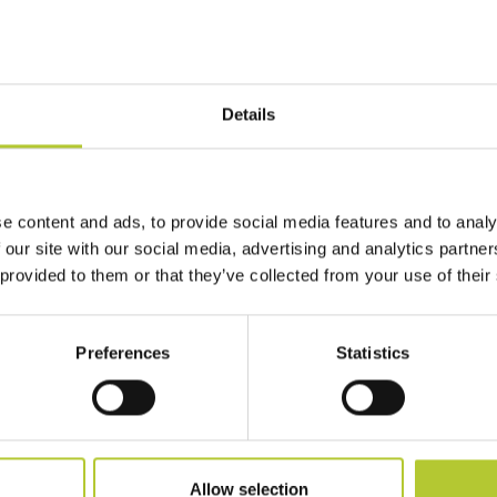
Details
 te
e content and ads, to provide social media features and to analy
 our site with our social media, advertising and analytics partn
 provided to them or that they’ve collected from your use of their
re vita ai tuoi progetti!
Preferences
Statistics
Allow selection