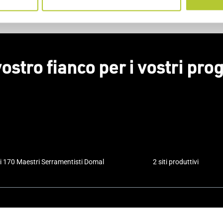
vostro fianco per i vostri prog
i 170 Maestri Serramentisti Domal
2 siti produttivi