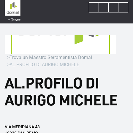
Trova un Maestro Serramentista Domal
AL.PROFILO DI AURIGO MICHELE
AL.PROFILO DI
AURIGO MICHELE
VIA MERIDIANA 43