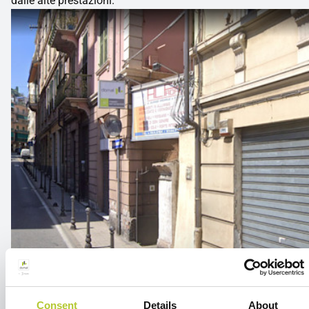
dalle alte prestazioni.
Consent
Details
About