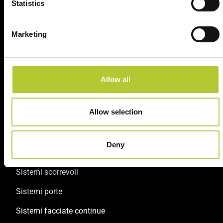
Statistics
Serramentisti Domal
Marketing
2 siti produttivi
Prodotti certificati
Allow all
Allow selection
Prodotti
Deny
Sistemi finestre e portefinestre
Sistemi scorrevoli
Sistemi porte
Sistemi facciate continue