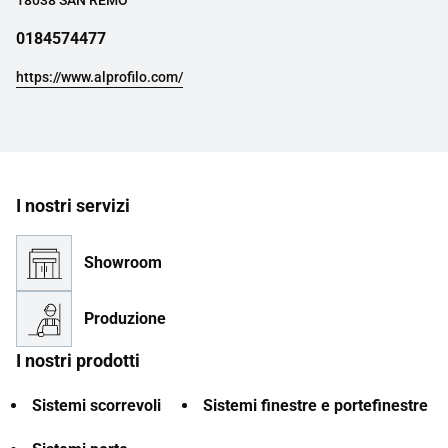
18038 SAN REMO
0184574477
https://www.alprofilo.com/
I nostri servizi
Showroom
Produzione
I nostri prodotti
Sistemi scorrevoli
Sistemi finestre e portefinestre