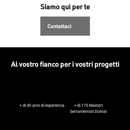
Siamo qui per te
Contattaci
Al vostro fianco per i vostri progetti
+ di 40 anni di esperienza
+ di 170 Maestri
Serramentisti Domal