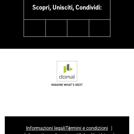
Scopri, Unisciti, Condividi:
facebook
instagram
linkedin
youtube
Informazioni legali
Termini e condizioni