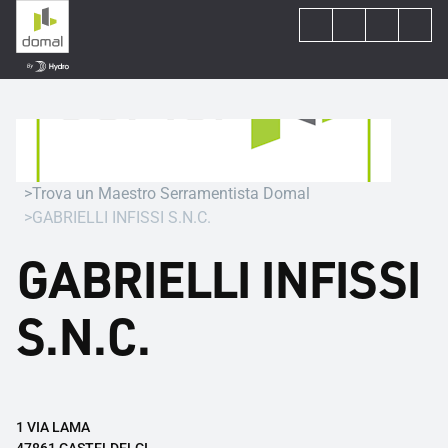
Trova un Maestro Serramentista Domal
GABRIELLI INFISSI S.N.C.
GABRIELLI INFISSI
S.N.C.
1 VIA LAMA