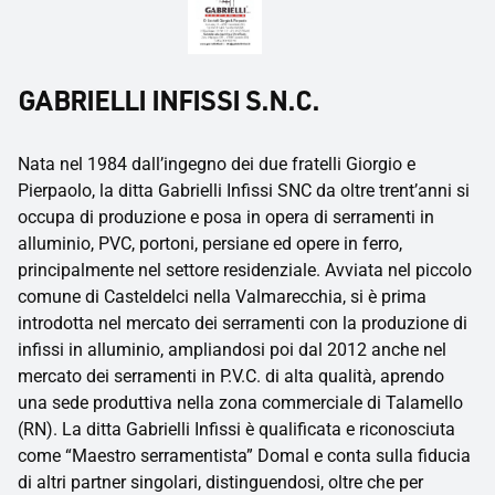
GABRIELLI INFISSI S.N.C.
Nata nel 1984 dall’ingegno dei due fratelli Giorgio e
Pierpaolo, la ditta Gabrielli Infissi SNC da oltre trent’anni si
occupa di produzione e posa in opera di serramenti in
alluminio, PVC, portoni, persiane ed opere in ferro,
principalmente nel settore residenziale. Avviata nel piccolo
comune di Casteldelci nella Valmarecchia, si è prima
introdotta nel mercato dei serramenti con la produzione di
infissi in alluminio, ampliandosi poi dal 2012 anche nel
mercato dei serramenti in P.V.C. di alta qualità, aprendo
una sede produttiva nella zona commerciale di Talamello
(RN). La ditta Gabrielli Infissi è qualificata e riconosciuta
come “Maestro serramentista” Domal e conta sulla fiducia
di altri partner singolari, distinguendosi, oltre che per