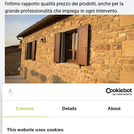
l’ottimo rapporto qualità prezzo dei prodotti, anche per la
grande professionalità che impiega in ogni intervento.
Consent
Details
About
Siamo qui per te
This website uses cookies