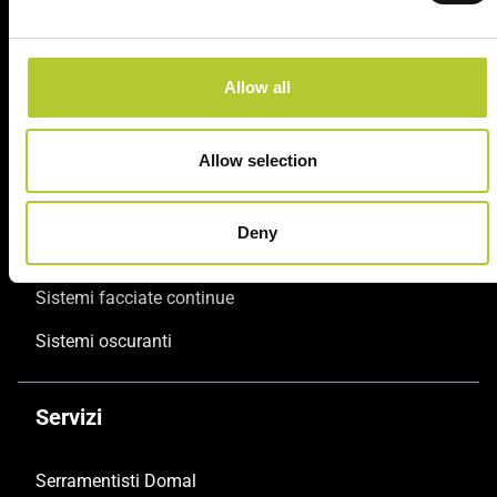
Allow all
Prodotti
Allow selection
Sistemi finestre e portefinestre
Sistemi scorrevoli
Deny
Sistemi porte
Sistemi facciate continue
Sistemi oscuranti
Servizi
Serramentisti Domal