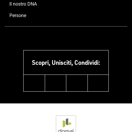
Il nostro DNA
Persone
Scopri, Unisciti, Condividi:
facebook
instagram
linkedin
youtube