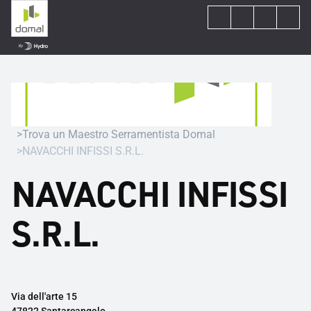
Trova un Maestro Serramentista Domal
NAVACCHI INFISSI S.R.L.
NAVACCHI INFISSI
S.R.L.
Via dell'arte 15