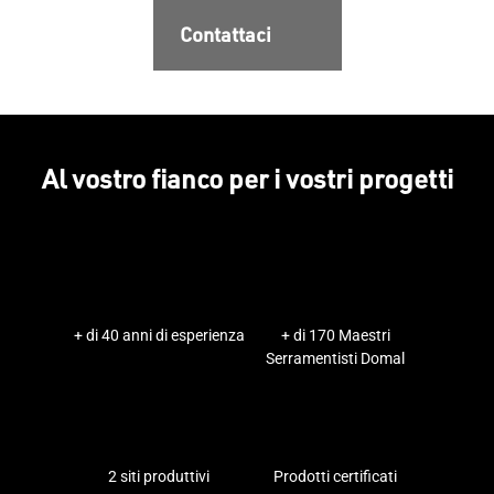
Contattaci
Al vostro fianco per i vostri progetti
+ di 40 anni di esperienza
+ di 170 Maestri
Serramentisti Domal
2 siti produttivi
Prodotti certificati