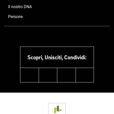
Il nostro DNA
Persone
Scopri, Unisciti, Condividi:
facebook
instagram
linkedin
youtube