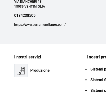
VIA BIANCHERI 18
18039 VENTIMIGLIA
0184238505
https://www.serramentilauro.com/
I nostri servizi
I nostri pr
Sistemi 
Produzione
Sistemi f
Sistemi s