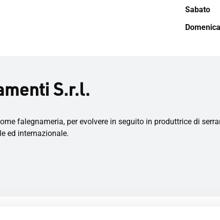
Sabato
Domenic
menti S.r.l.
ome falegnameria, per evolvere in seguito in produttrice di serra
le ed internazionale.