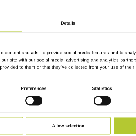
Details
 te
e content and ads, to provide social media features and to analy
 our site with our social media, advertising and analytics partn
re vita ai tuoi progetti!
 provided to them or that they’ve collected from your use of their
Preferences
Statistics
Allow selection