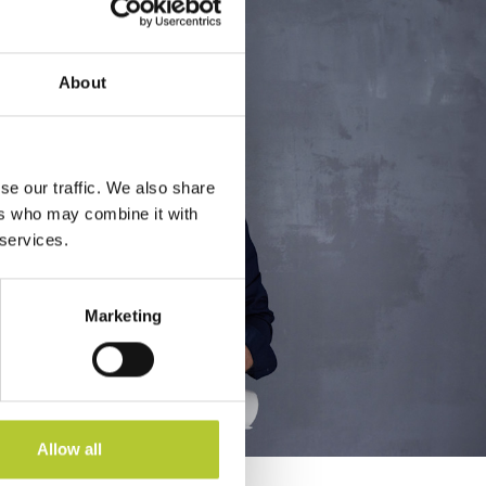
About
se our traffic. We also share
ers who may combine it with
 services.
Marketing
Allow all