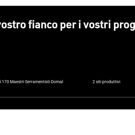
vostro fianco per i vostri prog
i 170 Maestri Serramentisti Domal
2 siti produttivi