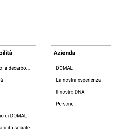
ilità
Azienda
Guidiamo la decarbonizzazione
DOMAL
tà
La nostra esperienza
i
Il nostro DNA
Persone
no di DOMAL
bilità sociale