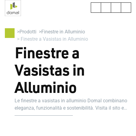
Prodotti
Finestre in Alluminio
Finestre a Vasistas in Alluminio
Finestre a
Vasistas in
Alluminio
Le finestre a vasistas in alluminio Domal combinano
eleganza, funzionalità e sostenibilità. Visita il sito e
scopri se fanno al caso tuo.