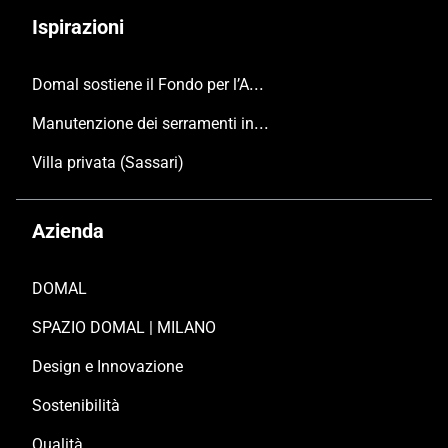
Ispirazioni
Domal sostiene il Fondo per l’Ambiente Italiano anche per le Giornate FAI di Primavera 2024
Manutenzione dei serramenti in alluminio
Villa privata (Sassari)
Azienda
DOMAL
SPAZIO DOMAL | MILANO
Design e Innovazione
Sostenibilità
Qualità