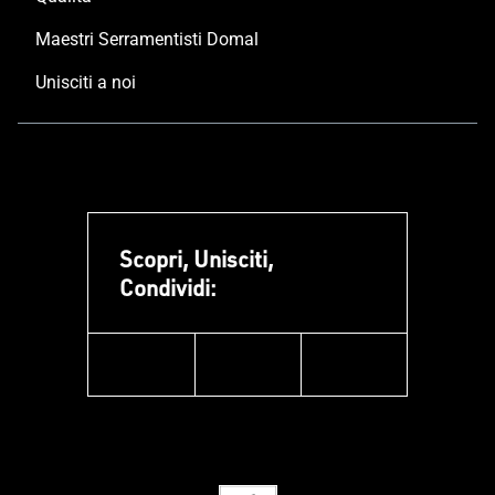
Maestri Serramentisti Domal
Unisciti a noi
Scopri, Unisciti,
Condividi:
facebook
instagram
linkedin