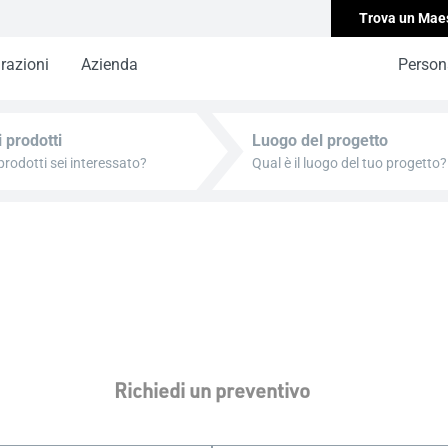
Trova un Mae
irazioni
Azienda
Persona
i prodotti
Luogo del progetto
Richiedi un preventivo