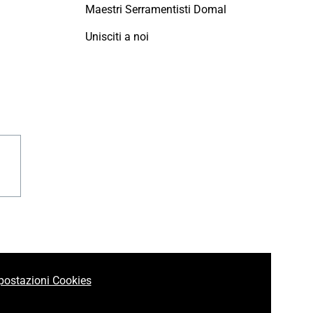
Maestri Serramentisti Domal
Unisciti a noi
agram
linkedin
postazioni Cookies