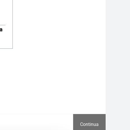
a
Continua