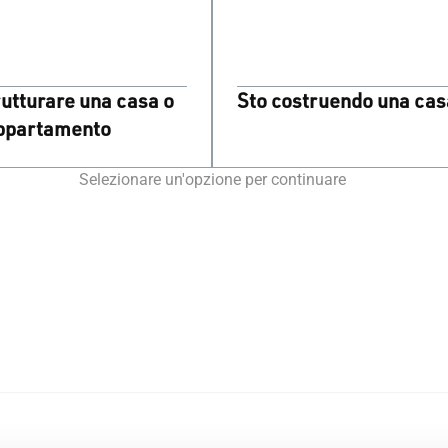
rutturare una casa o
Sto costruendo una cas
ppartamento
Selezionare un'opzione per continuare