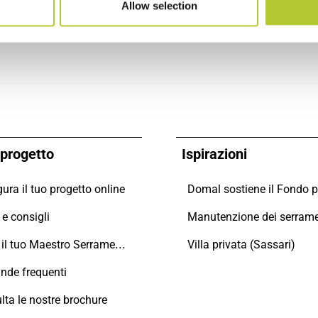
Allow selection
o progetto
Ispirazioni
ura il tuo progetto online
e consigli
Trova il tuo Maestro Serramentista Domal
Villa privata (Sassari)
de frequenti
lta le nostre brochure