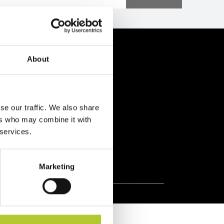
enti
About
se our traffic. We also share
ers who may combine it with
 services.
Prodotti certificati
Marketing