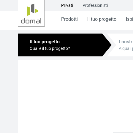
Privati
Professionisti
Prodotti
Il tuo progetto
Isp
Il tuo progetto
I nostr