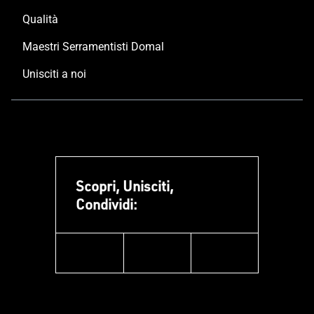
Qualità
Maestri Serramentisti Domal
Unisciti a noi
Scopri, Unisciti,
Condividi:
facebook
instagram
linkedin