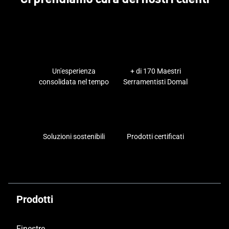
Un'esperienza
+ di 170 Maestri
consolidata nel tempo
Serramentisti Domal
Soluzioni sostenibili
Prodotti certificati
Prodotti
Finestre