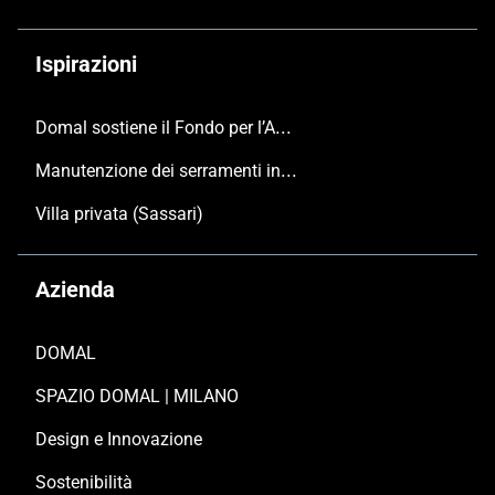
Ispirazioni
Domal sostiene il Fondo per l’Ambiente Italiano anche per le Giornate FAI di Primavera 2024
Manutenzione dei serramenti in alluminio
Villa privata (Sassari)
Azienda
DOMAL
SPAZIO DOMAL | MILANO
Design e Innovazione
Sostenibilità