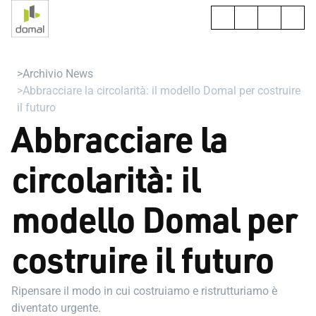
Archivio News
Abbracciare la circolarità: il modello Domal per costruire
il futuro
Abbracciare la
circolarità: il
modello Domal per
costruire il futuro
Ripensare il modo in cui costruiamo e ristrutturiamo è
diventato urgente.