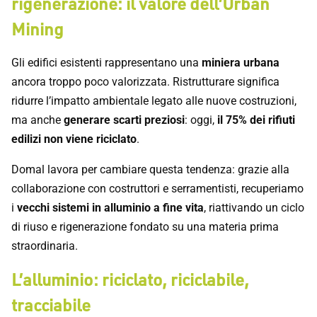
rigenerazione: il valore dell’Urban
Mining
Gli edifici esistenti rappresentano una
miniera urbana
ancora troppo poco valorizzata. Ristrutturare significa
ridurre l’impatto ambientale legato alle nuove costruzioni,
ma anche
generare scarti preziosi
: oggi,
il 75% dei rifiuti
edilizi non viene riciclato
.
Domal lavora per cambiare questa tendenza: grazie alla
collaborazione con costruttori e serramentisti, recuperiamo
i
vecchi sistemi in alluminio a fine vita
, riattivando un ciclo
di riuso e rigenerazione fondato su una materia prima
straordinaria.
L’alluminio: riciclato, riciclabile,
tracciabile