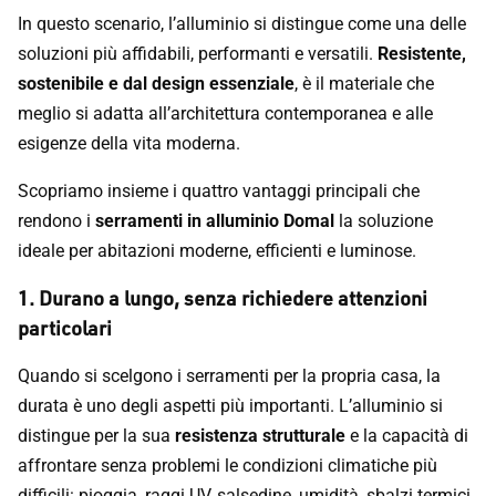
In questo scenario, l’alluminio si distingue come una delle
soluzioni più affidabili, performanti e versatili.
Resistente,
sostenibile e dal design essenziale
, è il materiale che
meglio si adatta all’architettura contemporanea e alle
esigenze della vita moderna.
Scopriamo insieme i quattro vantaggi principali che
rendono i
serramenti in alluminio Domal
la soluzione
ideale per abitazioni moderne, efficienti e luminose.
1. Durano a lungo, senza richiedere attenzioni
particolari
Quando si scelgono i serramenti per la propria casa, la
durata è uno degli aspetti più importanti. L’alluminio si
distingue per la sua
resistenza strutturale
e la capacità di
affrontare senza problemi le condizioni climatiche più
difficili: pioggia, raggi UV, salsedine, umidità, sbalzi termici.