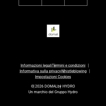
facebook
instagram
linkedin
Informazioni legali
Termini e condizioni
Informativa sulla privacy
Whistleblowing
Impostazioni Cookies
© 2026 DOMAL
by HYDRO
Un marchio del Gruppo Hydro