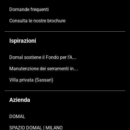
Domande frequenti
Consulta le nostre brochure
Ispirazioni
Domal sostiene il Fondo per l’Ambiente Italiano anche per le Giornate FAI di Primavera 2024
Manutenzione dei serramenti in alluminio
Villa privata (Sassari)
Azienda
DOMAL
SPAZIO DOMAL | MILANO