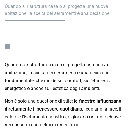
Quando si ristruttura casa o si progetta una nuova
abitazione, la scelta dei serramenti è una decisione
fondamentale, che incide sul comfort, sull’efficienza
energetica e anche sull’estetica degli ambienti.
Quando si ristruttura casa o si progetta una nuova
abitazione, la scelta dei serramenti è una decisione
fondamentale, che incide sul comfort, sull’efficienza
energetica e anche sull’estetica degli ambienti.
Non è solo una questione di stile:
le finestre influenzano
direttamente il benessere quotidiano
, regolano la luce, il
calore e l’isolamento acustico, e giocano un ruolo chiave
nei consumi energetici di un edificio.