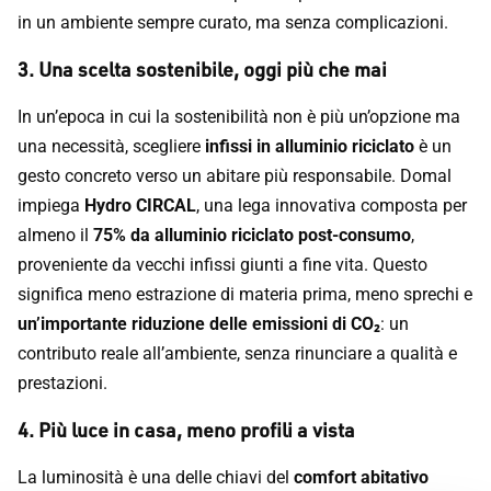
in un ambiente sempre curato, ma senza complicazioni.
3. Una scelta sostenibile, oggi più che mai
In un’epoca in cui la sostenibilità non è più un’opzione ma
una necessità, scegliere
infissi in alluminio riciclato
è un
gesto concreto verso un abitare più responsabile. Domal
impiega
Hydro CIRCAL
, una lega innovativa composta per
almeno il
75% da alluminio riciclato post-consumo
,
proveniente da vecchi infissi giunti a fine vita. Questo
significa meno estrazione di materia prima, meno sprechi e
un’importante riduzione delle emissioni di CO₂
: un
contributo reale all’ambiente, senza rinunciare a qualità e
prestazioni.
4. Più luce in casa, meno profili a vista
La luminosità è una delle chiavi del
comfort abitativo