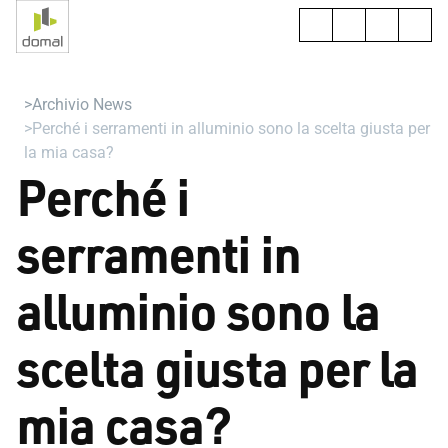
Archivio News
Perché i serramenti in alluminio sono la scelta giusta per
la mia casa?
Perché i
serramenti in
alluminio sono la
scelta giusta per la
mia casa?