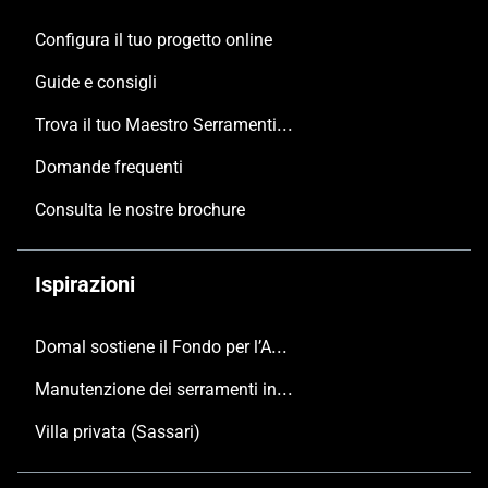
Configura il tuo progetto online
Guide e consigli
Trova il tuo Maestro Serramentista Domal
Domande frequenti
Consulta le nostre brochure
Ispirazioni
Domal sostiene il Fondo per l’Ambiente Italiano anche per le Giornate FAI di Primavera 2024
Manutenzione dei serramenti in alluminio
Villa privata (Sassari)