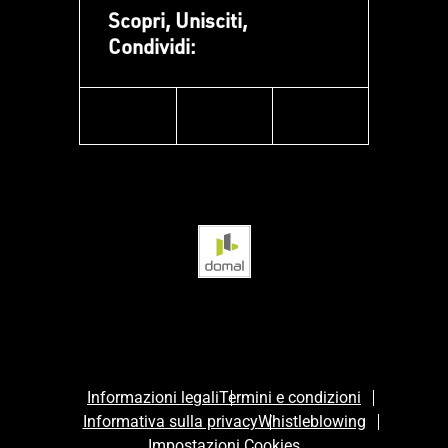
Scopri, Unisciti,
Condividi:
facebook
instagram
linkedin
Informazioni legali
Termini e condizioni
Informativa sulla privacy
Whistleblowing
Impostazioni Cookies