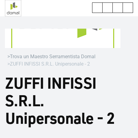
Trova un Maestro Serramentista Domal
ZUFFI INFISSI S.R.L. Unipersonale - 2
ZUFFI INFISSI
S.R.L.
Unipersonale - 2