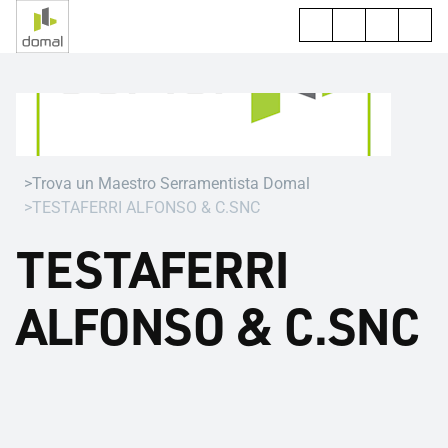
Trova un Maestro Serramentista Domal
TESTAFERRI ALFONSO & C.SNC
TESTAFERRI
ALFONSO & C.SNC