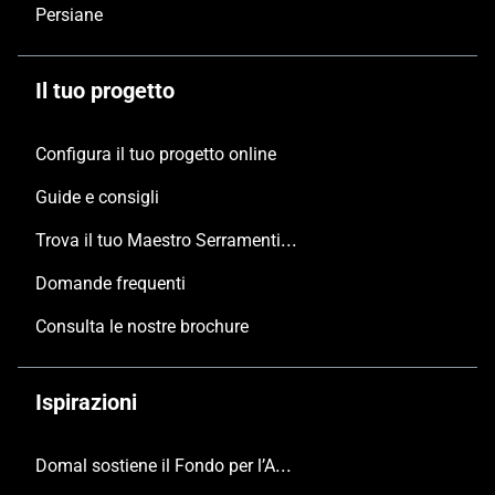
Persiane
Il tuo progetto
Configura il tuo progetto online
Guide e consigli
Trova il tuo Maestro Serramentista Domal
Domande frequenti
Consulta le nostre brochure
Ispirazioni
Domal sostiene il Fondo per l’Ambiente Italiano anche per le Giornate FAI di Primavera 2024