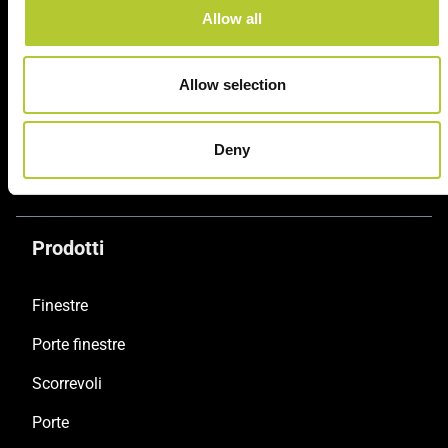
Allow all
consolidata nel tempo
Serramentisti Domal
Allow selection
Soluzioni sostenibili
Prodotti certificati
Deny
Prodotti
Finestre
Porte finestre
Scorrevoli
Porte