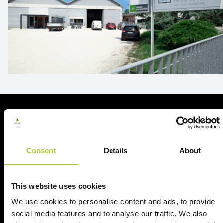
Richiedi un preventivo
Richiedi il tuo preventivo in 2 minuti
Consent
Details
About
Il tuo nome, cognome e l'indirizzo del tuo progetto
This website uses cookies
Nome e cognome
We use cookies to personalise content and ads, to provide
social media features and to analyse our traffic. We also