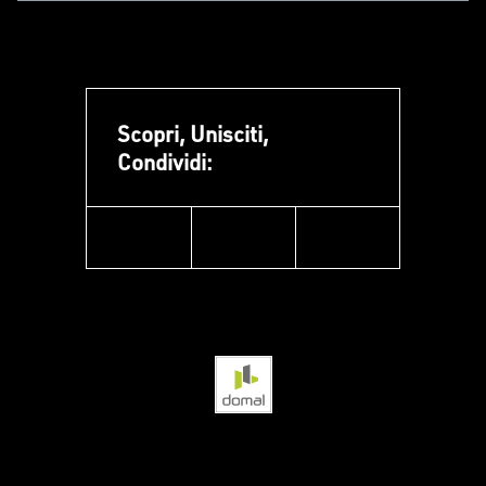
Scopri, Unisciti,
Condividi:
facebook
instagram
linkedin