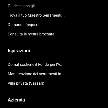
Guide e consigli
Trova il tuo Maestro Serramentista Domal
Domande frequenti
Consulta le nostre brochure
Ispirazioni
Domal sostiene il Fondo per l’Ambiente Italiano anche per le Giornate FAI di Primavera 2024
Manutenzione dei serramenti in alluminio
Villa privata (Sassari)
Azienda