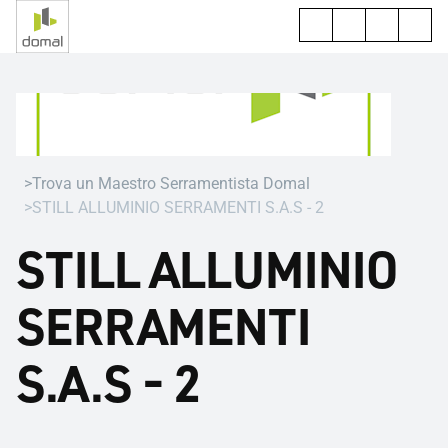
Trova un Maestro Serramentista Domal
STILL ALLUMINIO SERRAMENTI S.A.S - 2
STILL ALLUMINIO
SERRAMENTI
S.A.S - 2