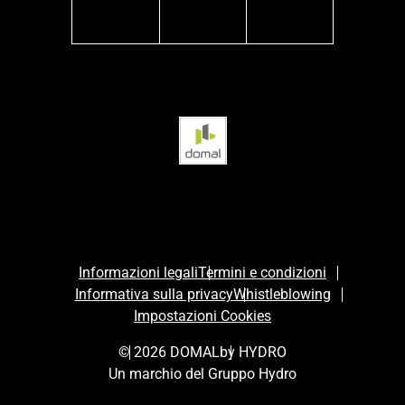
facebook
instagram
linkedin
Informazioni legali
Termini e condizioni
Informativa sulla privacy
Whistleblowing
Impostazioni Cookies
© 2026 DOMAL
by HYDRO
Un marchio del Gruppo Hydro