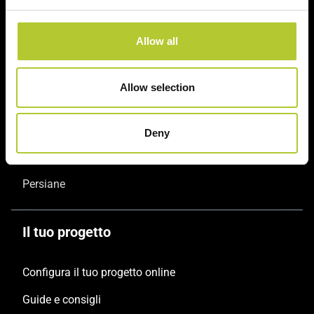
Prodotti
Allow all
Finestre
Allow selection
Porte finestre
Scorrevoli
Deny
Porte
Persiane
Il tuo progetto
Configura il tuo progetto online
Guide e consigli