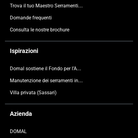
Trova il tuo Maestro Serramentista Domal
Domande frequenti
Consulta le nostre brochure
Ispirazioni
Domal sostiene il Fondo per l’Ambiente Italiano anche per le Giornate FAI di Primavera 2024
Manutenzione dei serramenti in alluminio
Villa privata (Sassari)
Azienda
DOMAL