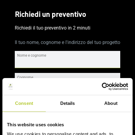
Richiedi un preventivo
Richiedi il tuo preventivo in 2 minuti
Il tuo nome, cognome e l'indirizzo del tuo progetto
Nome e cognome
Cognome
CAP
Consent
Details
About
This website uses cookies
Continua
We use cookies to personalise content and ads, to