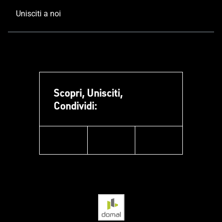
Unisciti a noi
Scopri, Unisciti,
Condividi:
facebook
instagram
linkedin