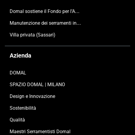
Domal sostiene il Fondo per l’Ambiente Italiano anche per le Giornate FAI di Primavera 2024
Manutenzione dei serramenti in alluminio
Villa privata (Sassari)
Azienda
DOMAL
SPAZIO DOMAL | MILANO
Design e Innovazione
Sostenibilità
Qualità
Maestri Serramentisti Domal