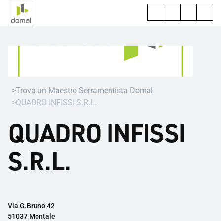
Trova un Maestro Serramentista Domal
QUADRO INFISSI S.R.L.
QUADRO INFISSI
S.R.L.
Via G.Bruno 42
51037 Montale