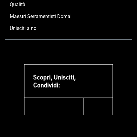
Qualità
Maestri Serramentisti Domal
Unisciti a noi
Scopri, Unisciti,
Condividi:
facebook
instagram
linkedin