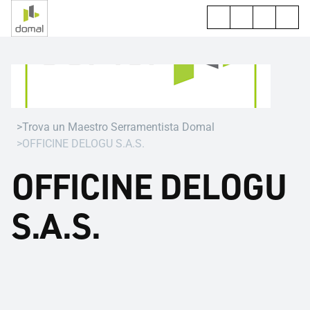
Trova un Maestro Serramentista Domal
OFFICINE DELOGU S.A.S.
OFFICINE DELOGU
S.A.S.