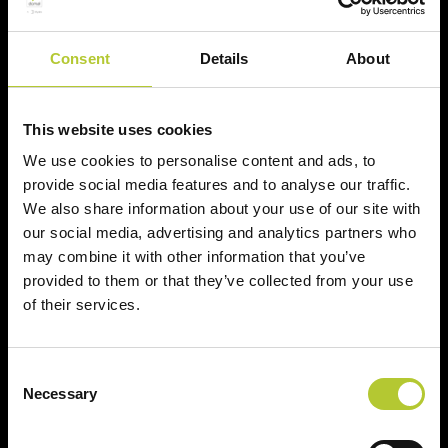
Il tuo nome, cognome e l'indirizzo del tuo progetto
Consent
Details
About
Nome e cognome
This website uses cookies
Cognome
We use cookies to personalise content and ads, to
provide social media features and to analyse our traffic.
We also share information about your use of our site with
CAP
our social media, advertising and analytics partners who
may combine it with other information that you’ve
provided to them or that they’ve collected from your use
Continua
of their services.
Consent
Necessary
Selection
Ci prendiamo cura dei nostri clienti