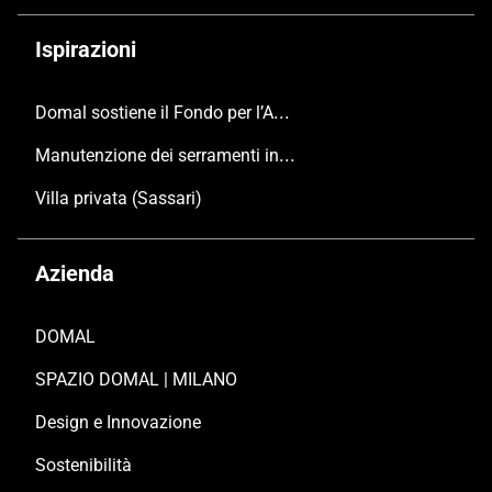
Ispirazioni
Domal sostiene il Fondo per l’Ambiente Italiano anche per le Giornate FAI di Primavera 2024
Manutenzione dei serramenti in alluminio
Villa privata (Sassari)
Azienda
DOMAL
SPAZIO DOMAL | MILANO
Design e Innovazione
Sostenibilità