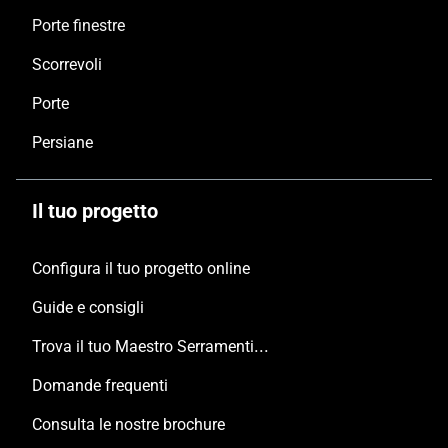
Porte finestre
Scorrevoli
Porte
Persiane
Il tuo progetto
Configura il tuo progetto online
Guide e consigli
Trova il tuo Maestro Serramentista Domal
Domande frequenti
Consulta le nostre brochure