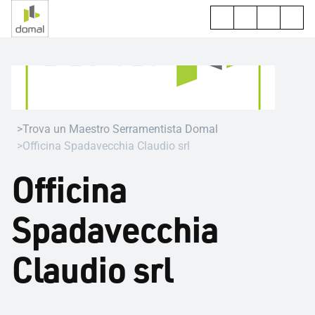
Trova un Maestro Serramentista Domal
Officina Spadavecchia Claudio srl
Officina
Spadavecchia
Claudio srl