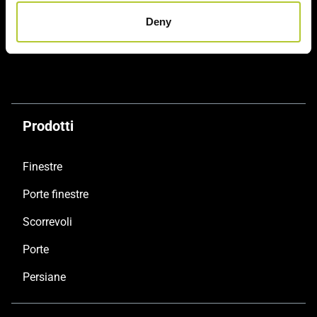
Deny
Soluzioni sostenibili
Prodotti certificati
Prodotti
Finestre
Porte finestre
Scorrevoli
Porte
Persiane