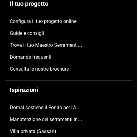
Il tuo progetto
Configura il tuo progetto online
Guide e consigli
Trova il tuo Maestro Serramentista Domal
Domande frequenti
Consulta le nostre brochure
Ispirazioni
Domal sostiene il Fondo per l’Ambiente Italiano anche per le Giornate FAI di Primavera 2024
Manutenzione dei serramenti in alluminio
Villa privata (Sassari)