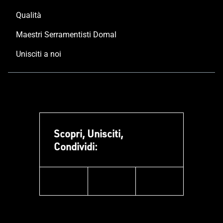
Qualità
Maestri Serramentisti Domal
Unisciti a noi
Scopri, Unisciti,
Condividi:
facebook
instagram
linkedin