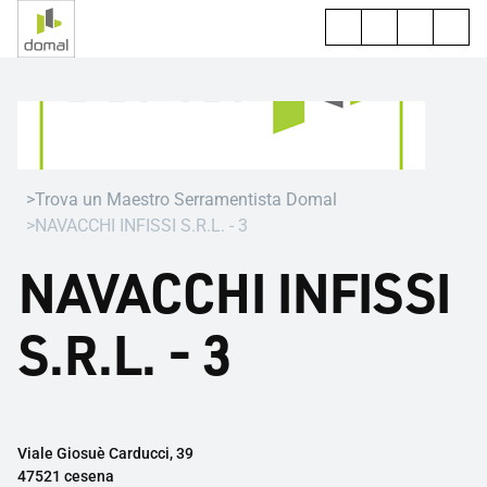
Trova un Maestro Serramentista Domal
NAVACCHI INFISSI S.R.L. - 3
NAVACCHI INFISSI
S.R.L. - 3
Viale Giosuè Carducci, 39
47521 cesena