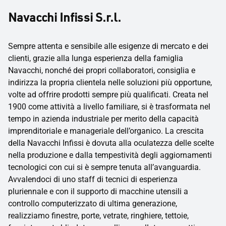
Navacchi Infissi S.r.l.
Sempre attenta e sensibile alle esigenze di mercato e dei
clienti, grazie alla lunga esperienza della famiglia
Navacchi, nonché dei propri collaboratori, consiglia e
indirizza la propria clientela nelle soluzioni più opportune,
volte ad offrire prodotti sempre più qualificati. Creata nel
1900 come attività a livello familiare, si è trasformata nel
tempo in azienda industriale per merito della capacità
imprenditoriale e manageriale dell’organico. La crescita
della Navacchi Infissi è dovuta alla oculatezza delle scelte
nella produzione e dalla tempestività degli aggiornamenti
tecnologici con cui si è sempre tenuta all’avanguardia.
Avvalendoci di uno staff di tecnici di esperienza
pluriennale e con il supporto di macchine utensili a
controllo computerizzato di ultima generazione,
realizziamo finestre, porte, vetrate, ringhiere, tettoie,