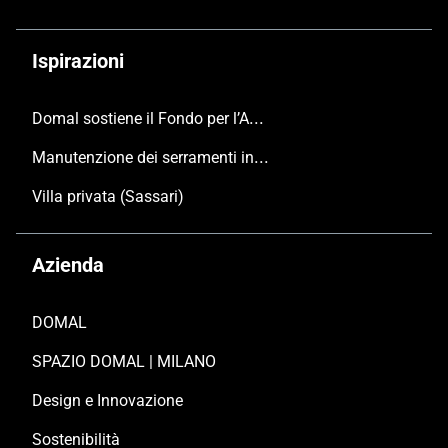
Ispirazioni
Domal sostiene il Fondo per l’Ambiente Italiano anche per le Giornate FAI di Primavera 2024
Manutenzione dei serramenti in alluminio
Villa privata (Sassari)
Azienda
DOMAL
SPAZIO DOMAL | MILANO
Design e Innovazione
Sostenibilità