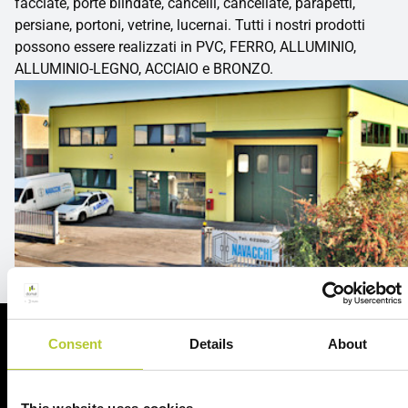
facciate, porte blindate, cancelli, cancellate, parapetti,
persiane, portoni, vetrine, lucernai. Tutti i nostri prodotti
possono essere realizzati in PVC, FERRO, ALLUMINIO,
ALLUMINIO-LEGNO, ACCIAIO e BRONZO.
Consent
Details
About
Richiedi un preventivo
Richiedi il tuo preventivo in 2 minuti