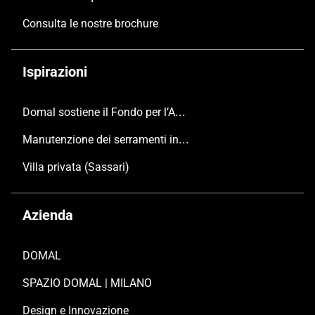
Consulta le nostre brochure
Ispirazioni
Domal sostiene il Fondo per l’Ambiente Italiano anche per le Giornate FAI di Primavera 2024
Manutenzione dei serramenti in alluminio
Villa privata (Sassari)
Azienda
DOMAL
SPAZIO DOMAL | MILANO
Design e Innovazione