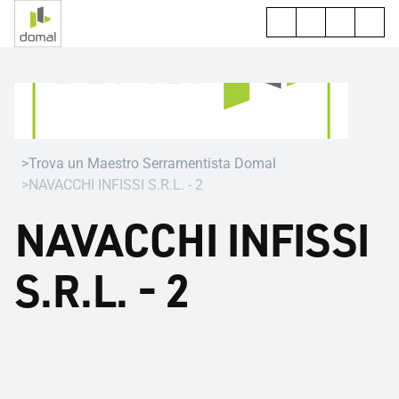
Trova un Maestro Serramentista Domal
NAVACCHI INFISSI S.R.L. - 2
NAVACCHI INFISSI
S.R.L. - 2