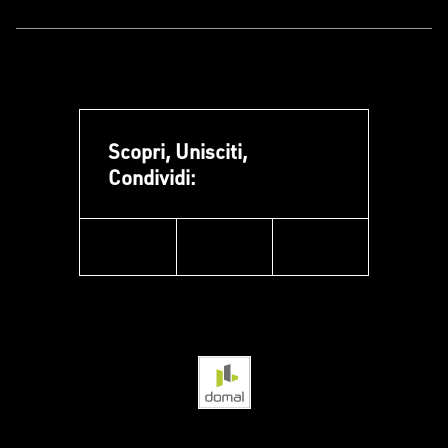
Scopri, Unisciti,
Condividi:
facebook
instagram
linkedin