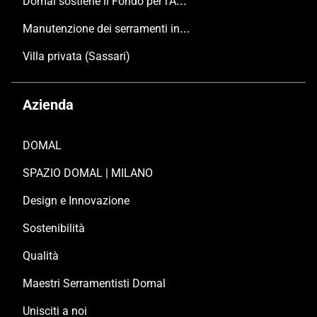
Domal sostiene il Fondo per l’Ambiente Italiano anche per le Giornate FAI di Primavera 2024
Manutenzione dei serramenti in alluminio
Villa privata (Sassari)
Azienda
DOMAL
SPAZIO DOMAL | MILANO
Design e Innovazione
Sostenibilità
Qualità
Maestri Serramentisti Domal
Unisciti a noi