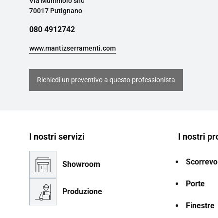
Via Mummolo snc
70017 Putignano
080 4912742
www.mantizserramenti.com
Richiedi un preventivo a questo professionista
I nostri servizi
I nostri pr
Scorrevol
Showroom
Porte
Produzione
Finestre