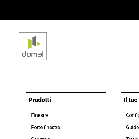
Prodotti
Il tu
Finestre
Config
Porte finestre
Guide 