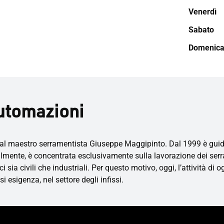
Venerdì
Sabato
Domenic
utomazioni
l maestro serramentista Giuseppe Maggipinto. Dal 1999 è guidat
ialmente, è concentrata esclusivamente sulla lavorazione dei serra
ia civili che industriali. Per questo motivo, oggi, l’attività di og
i esigenza, nel settore degli infissi.