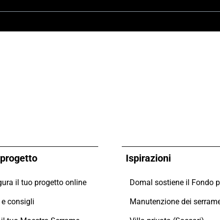
o progetto
Ispirazioni
ura il tuo progetto online
e consigli