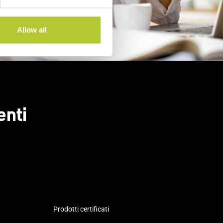
Allow all
enti
Prodotti certificati