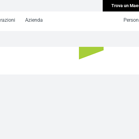
Trova un Mae
irazioni
Azienda
Persona