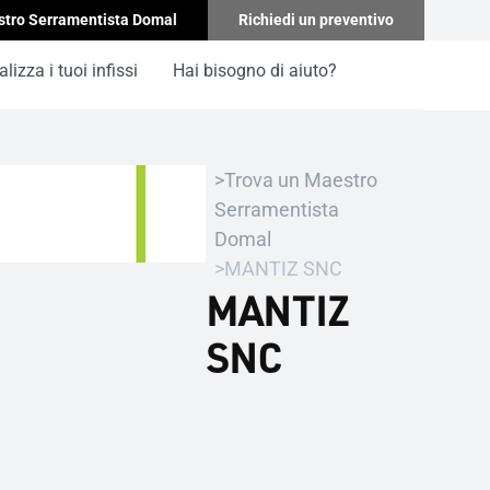
stro Serramentista Domal
Richiedi un preventivo
lizza i tuoi infissi
Hai bisogno di aiuto?
Trova un Maestro
Serramentista
Domal
MANTIZ SNC
MANTIZ
SNC