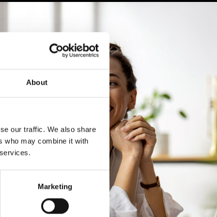
About
se our traffic. We also share
ers who may combine it with
 services.
Marketing