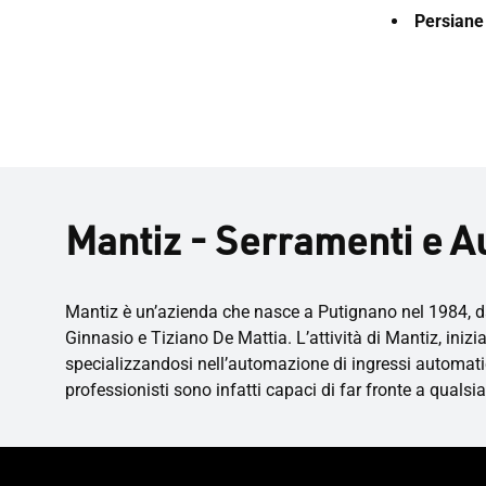
Persiane
Mantiz - Serramenti e A
Mantiz è un’azienda che nasce a Putignano nel 1984, da
Ginnasio e Tiziano De Mattia. L’attività di Mantiz, iniz
specializzandosi nell’automazione di ingressi automatici s
professionisti sono infatti capaci di far fronte a qualsias