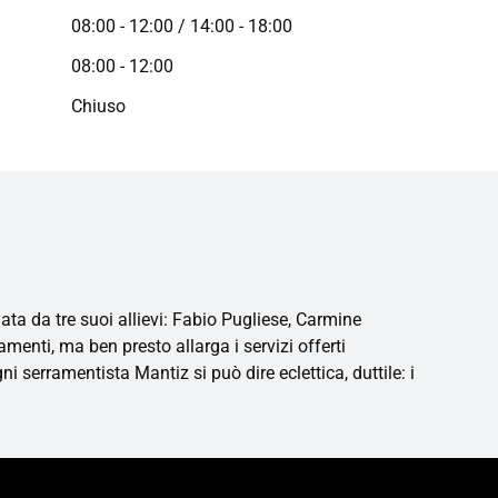
08:00 - 12:00 / 14:00 - 18:00
08:00 - 12:00
a
Chiuso
a da tre suoi allievi: Fabio Pugliese, Carmine
menti, ma ben presto allarga i servizi offerti
ni serramentista Mantiz si può dire eclettica, duttile: i