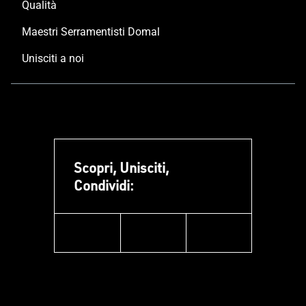
Qualità
Maestri Serramentisti Domal
Unisciti a noi
Scopri, Unisciti,
Condividi:
facebook
instagram
linkedin