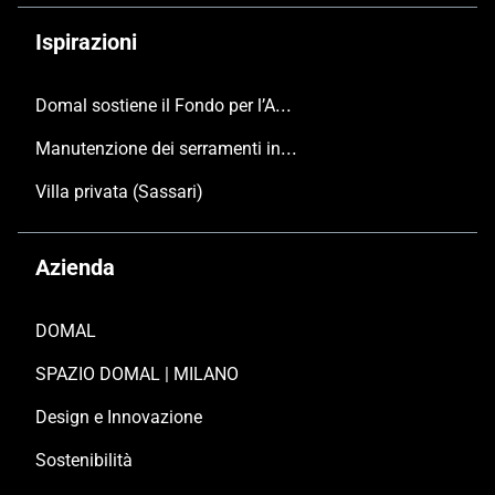
Ispirazioni
Domal sostiene il Fondo per l’Ambiente Italiano anche per le Giornate FAI di Primavera 2024
Manutenzione dei serramenti in alluminio
Villa privata (Sassari)
Azienda
DOMAL
SPAZIO DOMAL | MILANO
Design e Innovazione
Sostenibilità