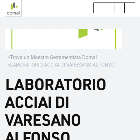
Trova un Maestro Serramentista Domal
LABORATORIO ACCIAI DI VARESANO ALFONSO
LABORATORIO
ACCIAI DI
VARESANO
ALFONSO