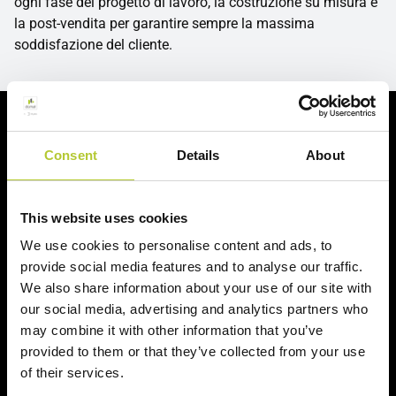
ogni fase del progetto di lavoro, la costruzione su misura e
la post-vendita per garantire sempre la massima
soddisfazione del cliente.
Richiedi un preventivo
Consent
Details
About
Richiedi il tuo preventivo in 2 minuti
This website uses cookies
Il tuo nome, cognome e l'indirizzo del tuo progetto
We use cookies to personalise content and ads, to
Nome e cognome
provide social media features and to analyse our traffic.
We also share information about your use of our site with
our social media, advertising and analytics partners who
Cognome
may combine it with other information that you’ve
provided to them or that they’ve collected from your use
of their services.
CAP