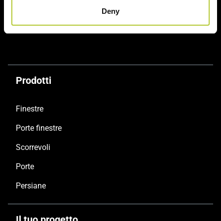
Deny
Soluzioni sostenibili
Prodotti certificati
Prodotti
Finestre
Porte finestre
Scorrevoli
Porte
Persiane
Il tuo progetto