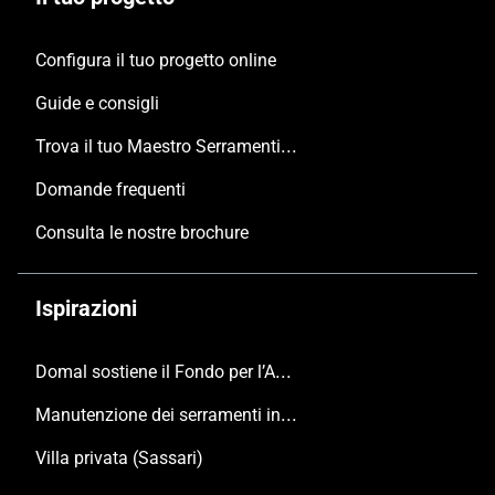
Configura il tuo progetto online
Guide e consigli
Trova il tuo Maestro Serramentista Domal
Domande frequenti
Consulta le nostre brochure
Ispirazioni
Domal sostiene il Fondo per l’Ambiente Italiano anche per le Giornate FAI di Primavera 2024
Manutenzione dei serramenti in alluminio
Villa privata (Sassari)