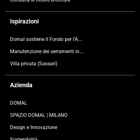
Ispirazioni
Domal sostiene il Fondo per l’Ambiente Italiano anche per le Giornate FAI di Primavera 2024
Manutenzione dei serramenti in alluminio
Villa privata (Sassari)
Azienda
DOMAL
SPAZIO DOMAL | MILANO
Design e Innovazione
Sostenibilità