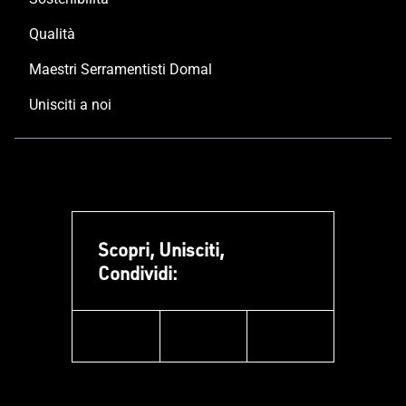
Qualità
Maestri Serramentisti Domal
Unisciti a noi
Scopri, Unisciti,
Condividi:
facebook
instagram
linkedin