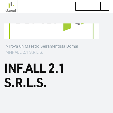
Trova un Maestro Serramentista Domal
INF.ALL 2.1 S.R.L.S.
INF.ALL 2.1
S.R.L.S.