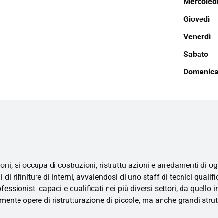
Mercoled
Giovedì
Venerdì
Sabato
Domenic
 si occupa di costruzioni, ristrutturazioni e arredamenti di ogn
 di rifiniture di interni, avvalendosi di uno staff di tecnici quali
ssionisti capaci e qualificati nei più diversi settori, da quello 
amente opere di ristrutturazione di piccole, ma anche grandi strut