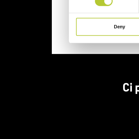
Continua
Deny
Ci 