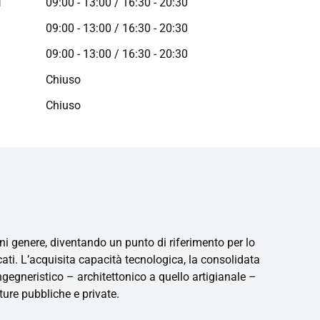
ì
09:00 - 13:00 / 16:30 - 20:30
09:00 - 13:00 / 16:30 - 20:30
09:00 - 13:00 / 16:30 - 20:30
Chiuso
a
Chiuso
i genere, diventando un punto di riferimento per lo
ficati. L’acquisita capacità tecnologica, la consolidata
ingegneristico – architettonico a quello artigianale –
ture pubbliche e private.