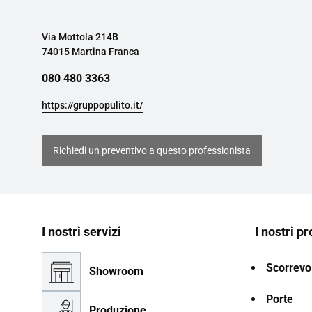
Via Mottola 214B
74015 Martina Franca
080 480 3363
https://gruppopulito.it/
Richiedi un preventivo a questo professionista
I nostri servizi
I nostri pr
Scorrevol
Showroom
Porte
Produzione