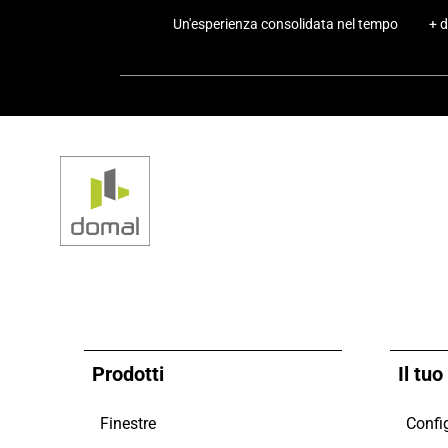
Un'esperienza consolidata nel tempo
+ d
Prodotti
Il tu
Finestre
Config