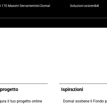
i 170 Maestri Serramentisti Domal
Soluzioni sostenibili
o progetto
Ispirazioni
ura il tuo progetto online