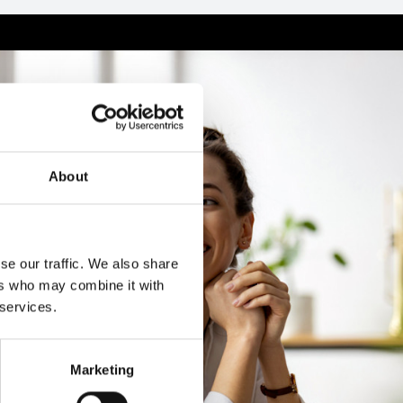
About
se our traffic. We also share
ers who may combine it with
 services.
Marketing