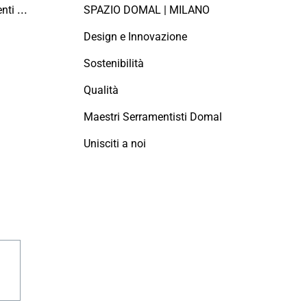
Manutenzione dei serramenti in alluminio
SPAZIO DOMAL | MILANO
Design e Innovazione
Sostenibilità
Qualità
Maestri Serramentisti Domal
Unisciti a noi
agram
linkedin