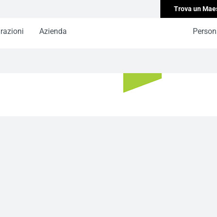
Trova un Mae
irazioni
Azienda
Persona