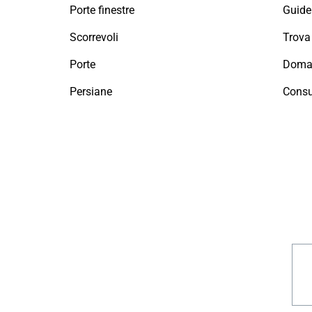
Porte finestre
Guide 
Scorrevoli
Porte
Doman
Persiane
Consu