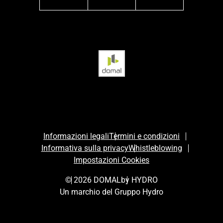
facebook
instagram
linkedin
Informazioni legali
Termini e condizioni
Informativa sulla privacy
Whistleblowing
Impostazioni Cookies
© 2026 DOMAL
by HYDRO
Un marchio del Gruppo Hydro