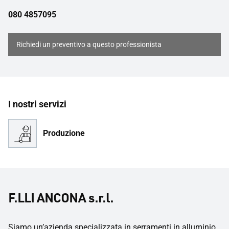
080 4857095
Richiedi un preventivo a questo professionista
I nostri servizi
Produzione
F.LLI ANCONA s.r.l.
Siamo un’azienda specializzata in serramenti in alluminio