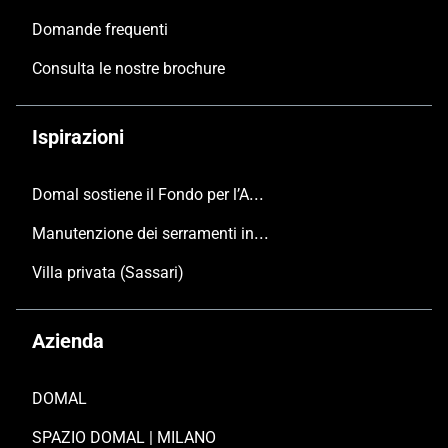
Domande frequenti
Consulta le nostre brochure
Ispirazioni
Domal sostiene il Fondo per l’Ambiente Italiano anche per le Giornate FAI di Primavera 2024
Manutenzione dei serramenti in alluminio
Villa privata (Sassari)
Azienda
DOMAL
SPAZIO DOMAL | MILANO