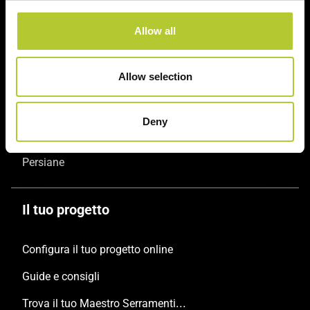
Prodotti
Allow all
Finestre
Allow selection
Porte finestre
Scorrevoli
Deny
Porte
Persiane
Il tuo progetto
Configura il tuo progetto online
Guide e consigli
Trova il tuo Maestro Serramentista Domal