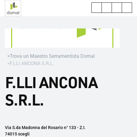
Trova un Maestro Serramentista Domal
F.LLI ANCONA S.R.L.
F.LLI ANCONA
S.R.L.
Via S.da Madonna del Rosario n° 133 - Z.I.
74015 scegli