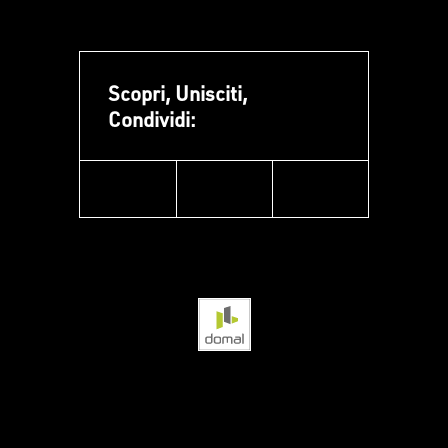
Scopri, Unisciti,
Condividi:
facebook
instagram
linkedin