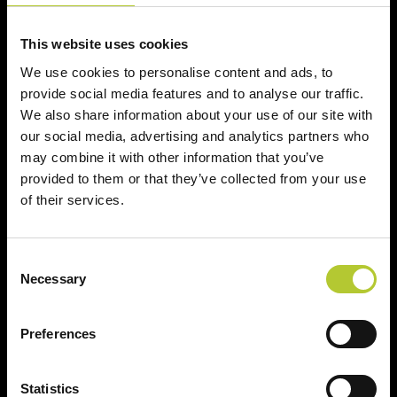
This website uses cookies
CAP
We use cookies to personalise content and ads, to
provide social media features and to analyse our traffic.
We also share information about your use of our site with
Continua
our social media, advertising and analytics partners who
may combine it with other information that you’ve
provided to them or that they’ve collected from your use
of their services.
Ci prendiamo cura dei nostri clienti
Consent
Necessary
Selection
Preferences
Un'esperienza
+ di 170 Maestri
consolidata nel tempo
Serramentisti Domal
Statistics