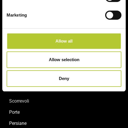
Marketing
Soluzioni sostenibili
Prodotti certificati
Allow all
Allow selection
Prodotti
Deny
Finestre
Porte finestre
Scorrevoli
Porte
Persiane