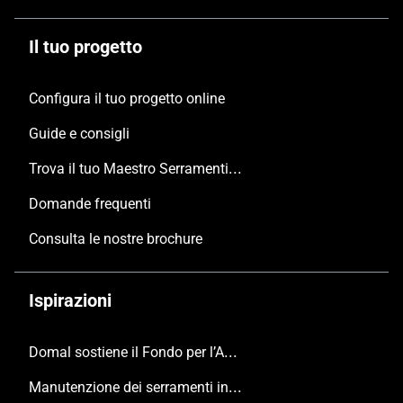
Il tuo progetto
Configura il tuo progetto online
Guide e consigli
Trova il tuo Maestro Serramentista Domal
Domande frequenti
Consulta le nostre brochure
Ispirazioni
Domal sostiene il Fondo per l’Ambiente Italiano anche per le Giornate FAI di Primavera 2024
Manutenzione dei serramenti in alluminio