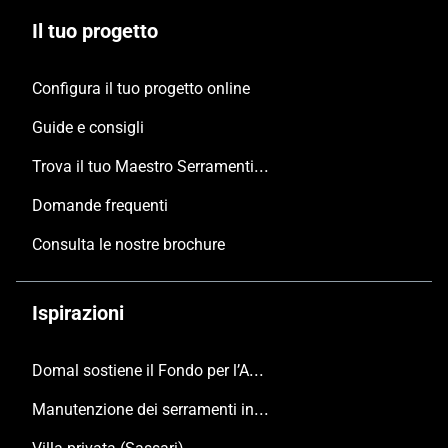
Il tuo progetto
Configura il tuo progetto online
Guide e consigli
Trova il tuo Maestro Serramentista Domal
Domande frequenti
Consulta le nostre brochure
Ispirazioni
Domal sostiene il Fondo per l’Ambiente Italiano anche per le Giornate FAI di Primavera 2024
Manutenzione dei serramenti in alluminio