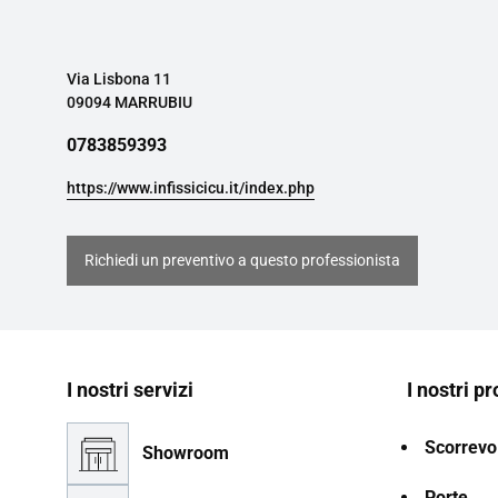
Via Lisbona 11
09094 MARRUBIU
0783859393
https://www.infissicicu.it/index.php
Richiedi un preventivo a questo professionista
I nostri servizi
I nostri pr
Scorrevol
Showroom
Porte