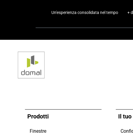
Un'esperienza consolidata nel tempo
+ d
Prodotti
Il tu
Finestre
Config