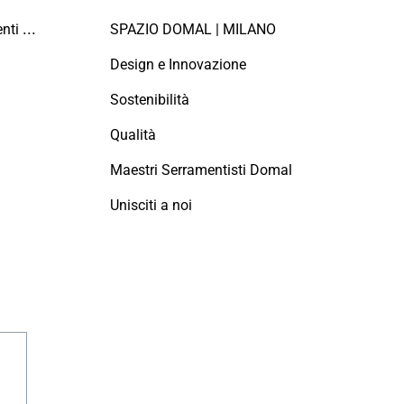
Manutenzione dei serramenti in alluminio
SPAZIO DOMAL | MILANO
Design e Innovazione
Sostenibilità
Qualità
Maestri Serramentisti Domal
Unisciti a noi
agram
linkedin