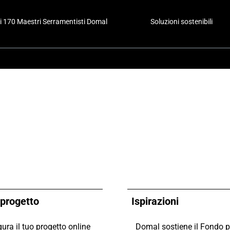
i 170 Maestri Serramentisti Domal
Soluzioni sostenibili
o progetto
Ispirazioni
ura il tuo progetto online