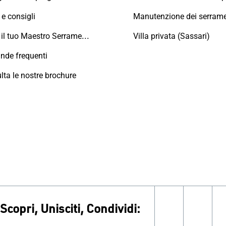
e consigli
Trova il tuo Maestro Serramentista Domal
Villa privata (Sassari)
de frequenti
lta le nostre brochure
Scopri, Unisciti, Condividi:
facebook
inst