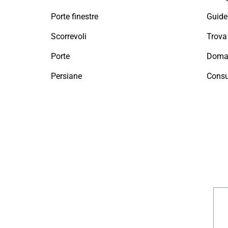
Porte finestre
Guide 
Scorrevoli
Porte
Doman
Persiane
Consu