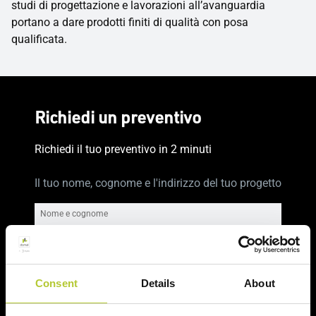
studi di progettazione e lavorazioni all’avanguardia
portano a dare prodotti finiti di qualità con posa
qualificata.
Richiedi un preventivo
Richiedi il tuo preventivo in 2 minuti
Il tuo nome, cognome e l'indirizzo del tuo progetto
Nome e cognome
Cognome
Consent
Details
About