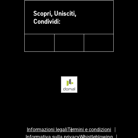
Scopri, Unisciti,
Condividi:
facebook
instagram
linkedin
Informazioni legali
Termini e condizioni
Informativa sulla privacy
Whistleblowing