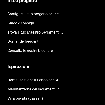
Il tuo progetto
Configura il tuo progetto online
Guide e consigli
Trova il tuo Maestro Serramentista Domal
Domande frequenti
Consulta le nostre brochure
Ispirazioni
Domal sostiene il Fondo per l’Ambiente Italiano anche per le Giornate FAI di Primavera 2024
Manutenzione dei serramenti in alluminio
Villa privata (Sassari)