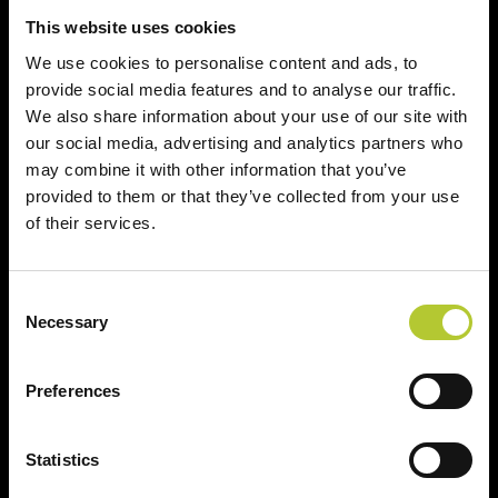
CAP
This website uses cookies
We use cookies to personalise content and ads, to
provide social media features and to analyse our traffic.
Continua
We also share information about your use of our site with
our social media, advertising and analytics partners who
may combine it with other information that you’ve
provided to them or that they’ve collected from your use
of their services.
Ci prendiamo cura dei nostri clienti
Consent
Necessary
Selection
Preferences
Un'esperienza
+ di 170 Maestri
consolidata nel tempo
Serramentisti Domal
Statistics