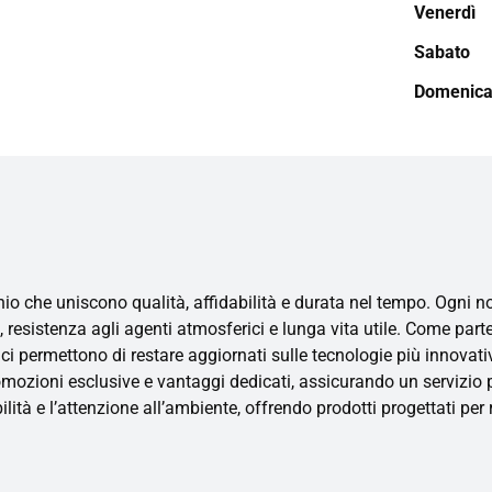
Venerdì
Sabato
Domenic
io che uniscono qualità, affidabilità e durata nel tempo. Ogni no
i, resistenza agli agenti atmosferici e lunga vita utile. Come par
permettono di restare aggiornati sulle tecnologie più innovative 
romozioni esclusive e vantaggi dedicati, assicurando un servizio
tà e l’attenzione all’ambiente, offrendo prodotti progettati per r