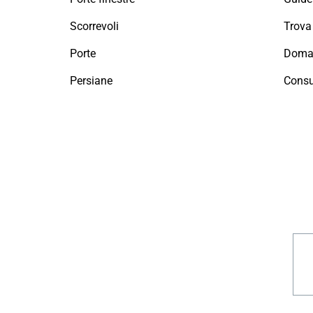
Scorrevoli
Porte
Doman
Persiane
Consu