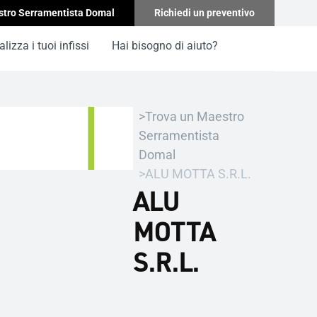
stro Serramentista Domal
Richiedi un preventivo
lizza i tuoi infissi
Hai bisogno di aiuto?
Trova un Maestro
Serramentista
Domal
ALU MOTTA S.R.L.
ALU
MOTTA
S.R.L.