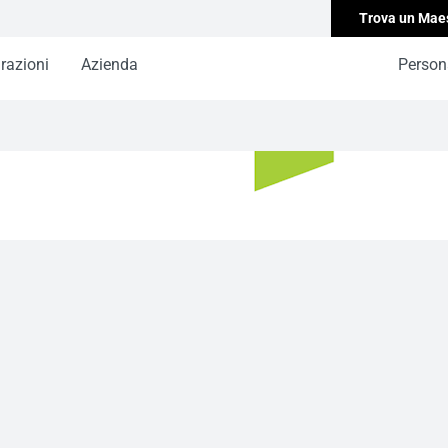
Trova un Mae
irazioni
Azienda
Persona