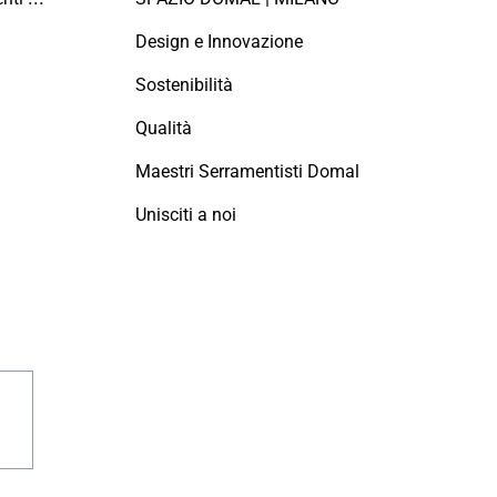
Design e Innovazione
Sostenibilità
Qualità
Maestri Serramentisti Domal
Unisciti a noi
agram
linkedin