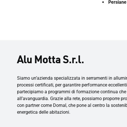
Persiane
Alu Motta S.r.l.
Siamo un’azienda specializzata in serramenti in allumin
processi certificati, per garantire performance eccellent
partecipiamo a programmi di formazione continua che ci 
all’avanguardia. Grazie alla rete, possiamo proporre p
con partner come Domal, che pone al centro la sostenibili
energetica delle abitazioni.