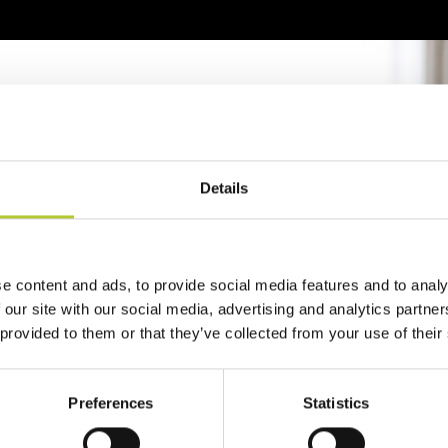
reventivo
2 minuti
Details
zo del tuo progetto
e content and ads, to provide social media features and to analy
 our site with our social media, advertising and analytics partn
 provided to them or that they’ve collected from your use of their
Preferences
Statistics