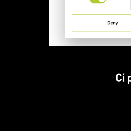
Continua
Deny
Ci 