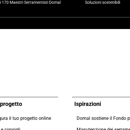
i 170 Maestri Serramentisti Domal
Soluzioni sostenibili
o progetto
Ispirazioni
ura il tuo progetto online
e consigli