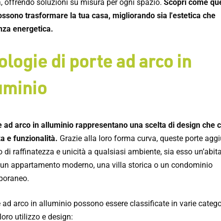
à, offrendo soluzioni su misura per ogni spazio.
Scopri come qu
ossono trasformare la tua casa, migliorando sia l'estetica che
enza energetica.
ologie di porte ad arco in
uminio
e ad arco in alluminio rappresentano una scelta di design che 
a e funzionalità.
Grazie alla loro forma curva, queste porte ag
 di raffinatezza e unicità a qualsiasi ambiente, sia esso un’abit
, un appartamento moderno, una villa storica o un condominio
poraneo.
 ad arco in alluminio possono essere classificate in varie catego
loro utilizzo e design: