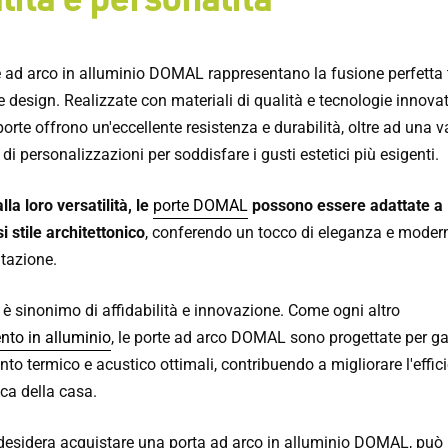
e ad arco in alluminio DOMAL rappresentano la fusione perfetta 
e design. Realizzate con materiali di qualità e tecnologie innovat
orte offrono un'eccellente resistenza e durabilità, oltre ad una v
 personalizzazioni per soddisfare i gusti estetici più esigenti.
lla loro versatilità, le
porte DOMAL
possono essere adattate a
i stile architettonico
, conferendo un tocco di eleganza e moder
itazione.
 sinonimo di affidabilità e innovazione. Come ogni altro
nto in alluminio
, le porte ad arco DOMAL sono progettate per ga
to termico e acustico ottimali, contribuendo a migliorare l'effic
ica della casa.
 desidera acquistare una porta ad arco in alluminio DOMAL, può