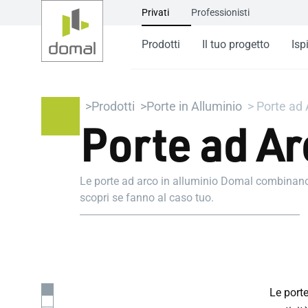
Privati
Professionisti
Prodotti
Il tuo progetto
Isp
Prodotti
Porte in Alluminio
Porte ad 
Porte ad Ar
Le porte ad arco in alluminio Domal combinano el
scopri se fanno al caso tuo.
Le porte