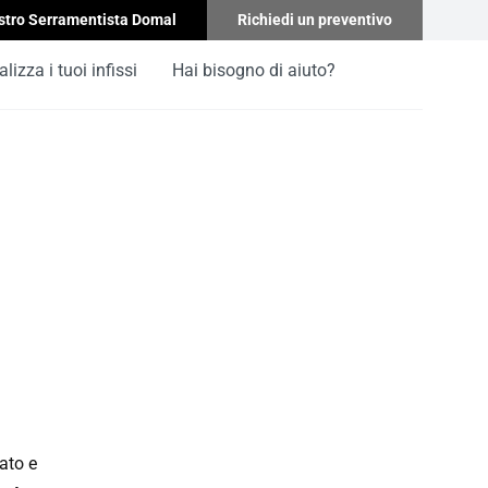
stro Serramentista Domal
Richiedi un preventivo
lizza i tuoi infissi
Hai bisogno di aiuto?
ato e