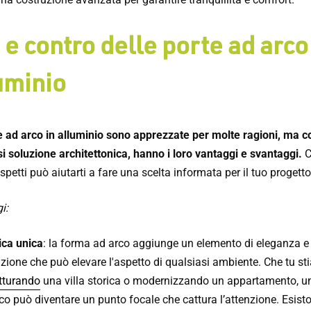
 e contro delle porte ad arco
uminio
e ad arco in alluminio sono apprezzate per molte ragioni, ma 
si soluzione architettonica, hanno i loro vantaggi e svantaggi.
C
spetti può aiutarti a fare una scelta informata per il tuo progetto
i:
ica unica
: la forma ad arco aggiunge un elemento di eleganza e
nzione che può elevare l'aspetto di qualsiasi ambiente. Che tu st
utturando
una villa storica o modernizzando un appartamento, u
co può diventare un punto focale che cattura l’attenzione. Esist