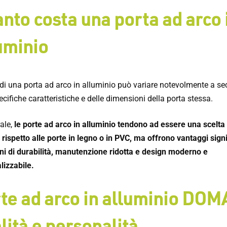
nto costa una porta ad arco 
uminio
o di una porta ad arco in alluminio può variare notevolmente a s
ecifiche caratteristiche e delle dimensioni della porta stessa.
ale,
le porte ad arco in alluminio tendono ad essere una scelta
rispetto alle porte in legno o in PVC, ma offrono vantaggi signi
ini di durabilità, manutenzione ridotta e design moderno e
lizzabile.
te ad arco in alluminio DOM
lità e personalità