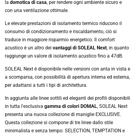
la
domotica di casa
, per rendere ogni ambiente sicuro e
con una ventilazione ottimale.
Le elevate prestazioni di isolamento termico riducono il
consumo di condizionamento e riscaldamento, ciò si
traduce in maggiore risparmio energetico. Il comfort
acustico è un altro dei
vantaggi di SOLEAL Next
, in quanto
raggiunge un valore di isolamento acustico fino a 47dB.
SOLEAL Next è disponibile nelle versioni con anta in vista e
a scomparsa, con possibilità di apertura interna ed esterna,
per adattarsi a tutti i tipi di architettura.
In aggiunta alle linee sottili ed eleganti dei profili disponibili
in tutta l'esclusiva
gamma di colori DOMAL
, SOLEAL Next
presenta una nuova collezione di maniglie EXCLUSIVE.
Questa collezione si compone di tre linee dallo stile
minimalista e senza tempo: SELECTION, TEMPTATION e