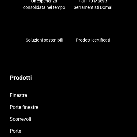
Un'esperienza
+ di 170 Maestri
consolidata nel tempo
Serramentisti Domal
Soluzioni sostenibili
Prodotti certificati
Prodotti
Finestre
Porte finestre
Scorrevoli
Porte