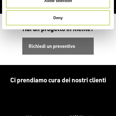
Allow selection
Deny
Hai un progetto in mente?
Richiedi un preventivo
Ci prendiamo cura dei nostri clienti