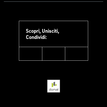
Scopri, Unisciti,
Condividi:
facebook
instagram
linkedin