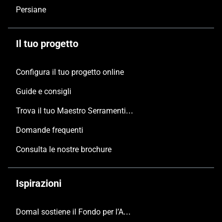
Persiane
Il tuo progetto
Configura il tuo progetto online
Guide e consigli
Trova il tuo Maestro Serramentista Domal
Domande frequenti
Consulta le nostre brochure
Ispirazioni
Domal sostiene il Fondo per l’Ambiente Italiano anche per le Giornate FAI di Primavera 2024