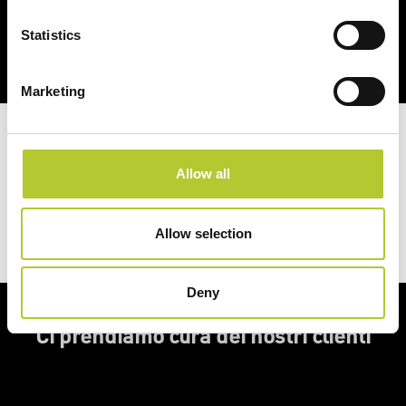
Potresti essere interessato anche a
Statistics
Marketing
Hai un progetto in mente?
Allow all
Richiedi un preventivo
Allow selection
Deny
Ci prendiamo cura dei nostri clienti