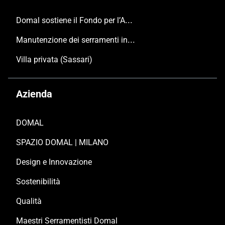
Domal sostiene il Fondo per l’Ambiente Italiano anche per le Giornate FAI di Primavera 2024
Manutenzione dei serramenti in alluminio
Villa privata (Sassari)
Azienda
DOMAL
SPAZIO DOMAL | MILANO
Design e Innovazione
Sostenibilità
Qualità
Maestri Serramentisti Domal