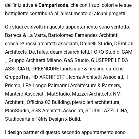
dell’iniziativa è
Camparisoda
, che con i suoi colori e le sue
bottigliette contribuirà all’allestimento di alcuni progetti.
Gli studi coinvolti in questo appuntamento sono ventotto:
Barreca & La Varra, Bartolomeo Fernandez Architetti,
consalez rossi architetti associati, Dainelli Studio, DBmLab
Architects, De.Tales, deamicisarchitetti, FORO Studio, GAM
_ Gruppo Architetti Milano, GaS Studio, GIUSEPPE LEIDA
ASSOCIATI, GREENCURE landscape & healing gardens,
GruppoTre , HD ARCHITETTI, Icona Architetti Associati, Il
Prisma, LPA Longo Palmarini Architecture & Partners,
Mantero Associati, MatStudio, Mazzei Architects, NM-
Architetti, Officina 03 Building, piersolieri architettura,
PlanStudio, SGS Architetti Associati, STUDIO AZZOLINA,
Studiocarta e Tétris Design x Build.
I design partner di questo secondo appuntamento sono