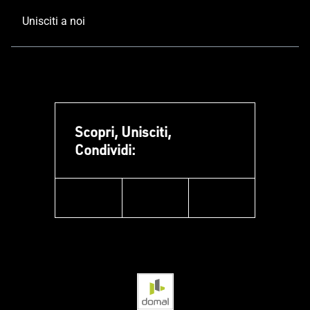
Unisciti a noi
Scopri, Unisciti,
Condividi:
facebook
instagram
linkedin