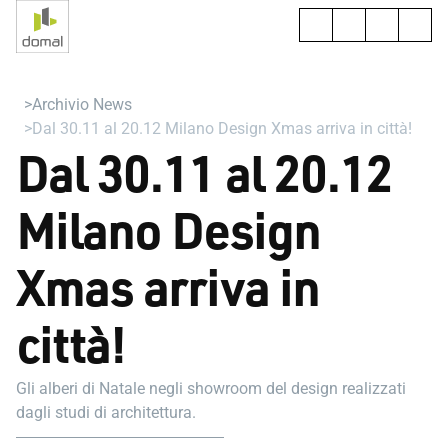
Archivio News
Dal 30.11 al 20.12 Milano Design Xmas arriva in città!
Dal 30.11 al 20.12
Milano Design
Xmas arriva in
città!
Gli alberi di Natale negli showroom del design realizzati
dagli studi di architettura.