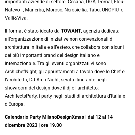
importanti aziende di settore: Cesana, DGA, Domal, Flou-
Natevo , Manerba, Moroso, Nerosicilia, Tabu, UNOPIU' e
Valli&Viva.
Il format è stato ideato da
TOWANT
, agenzia dedicata
all’organizzazione di iniziative non convenzionali di
architettura in Italia e all'estero, che collabora con alcuni
dei più importanti brand del design italiano e
internazionale. Tra gli eventi organizzati vi sono
ArchichefNight, gli appuntamenti a tavola dove lo Chef è
l'architetto; DJ Arch Night, serata itinerante negli
showroom del design dove il dj è l'architetto;
ArchitectsParty, i party negli studi di architettura d'Italia e
d'Europa.
Calendario Party MilanoDesignXmas | dal 12 al 14
dicembre 2023 | ore 19.00