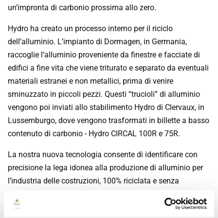
un’impronta di carbonio prossima allo zero.
Hydro ha creato un processo interno per il riciclo
dell’alluminio. L’impianto di Dormagen, in Germania,
raccoglie l’alluminio proveniente da finestre e facciate di
edifici a fine vita che viene triturato e separato da eventuali
materiali estranei e non metallici, prima di venire
sminuzzato in piccoli pezzi. Questi “trucioli” di alluminio
vengono poi inviati allo stabilimento Hydro di Clervaux, in
Lussemburgo, dove vengono trasformati in billette a basso
contenuto di carbonio - Hydro CIRCAL 100R e 75R.
La nostra nuova tecnologia consente di identificare con
precisione la lega idonea alla produzione di alluminio per
l’industria delle costruzioni, 100% riciclata e senza
l’aggiunta di alluminio primario.
Elemento chiave per la realizzazione di questo progetto