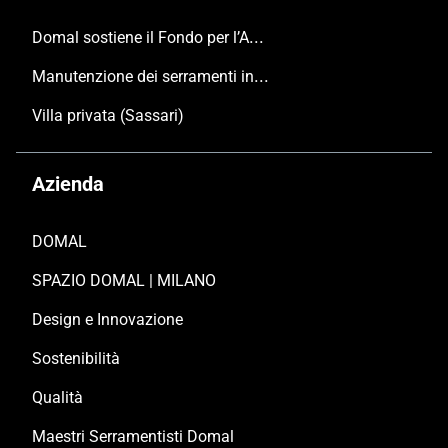
Domal sostiene il Fondo per l’Ambiente Italiano anche per le Giornate FAI di Primavera 2024
Manutenzione dei serramenti in alluminio
Villa privata (Sassari)
Azienda
DOMAL
SPAZIO DOMAL | MILANO
Design e Innovazione
Sostenibilità
Qualità
Maestri Serramentisti Domal