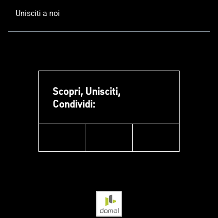
Unisciti a noi
Scopri, Unisciti,
Condividi:
facebook
instagram
linkedin