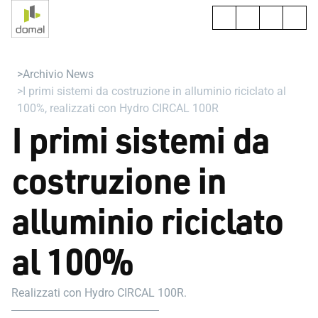
Archivio News
I primi sistemi da costruzione in alluminio riciclato al
100%, realizzati con Hydro CIRCAL 100R
I primi sistemi da
costruzione in
alluminio riciclato
al 100%
Realizzati con Hydro CIRCAL 100R.