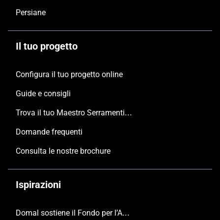
Persiane
Il tuo progetto
Configura il tuo progetto online
Guide e consigli
Trova il tuo Maestro Serramentista Domal
Domande frequenti
Consulta le nostre brochure
Ispirazioni
Domal sostiene il Fondo per l’Ambiente Italiano anche per le Giornate FAI di Primavera 2024