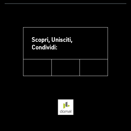
Scopri, Unisciti,
Condividi:
facebook
instagram
linkedin