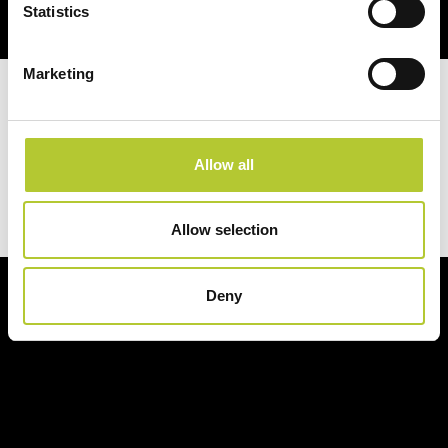
Statistics
Marketing
Hai un progetto in mente?
Allow all
Richiedi un preventivo
Allow selection
Deny
Ci prendiamo cura dei nostri clienti