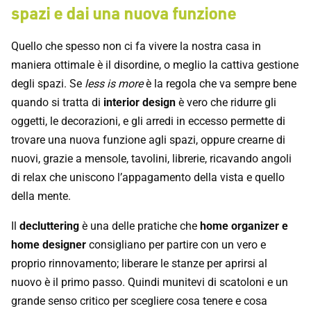
spazi e dai una nuova funzione
Quello che spesso non ci fa vivere la nostra casa in
maniera ottimale è il disordine, o meglio la cattiva gestione
degli spazi. Se
less is more
è la regola che va sempre bene
quando si tratta di
interior design
è vero che ridurre gli
oggetti, le decorazioni, e gli arredi in eccesso permette di
trovare una nuova funzione agli spazi, oppure crearne di
nuovi, grazie a mensole, tavolini, librerie, ricavando angoli
di relax che uniscono l’appagamento della vista e quello
della mente.
Il
decluttering
è una delle pratiche che
home organizer e
home designer
consigliano per partire con un vero e
proprio rinnovamento; liberare le stanze per aprirsi al
nuovo è il primo passo. Quindi munitevi di scatoloni e un
grande senso critico per scegliere cosa tenere e cosa