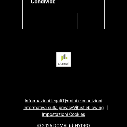
Condividi:
facebook
instagram
linkedin
Informazioni legali
Termini e condizioni
Informativa sulla privacy
Whistleblowing
Impostazioni Cookies
© 2026 DOMAL
by HYDRO