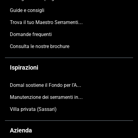
Guide e consigli
Trova il tuo Maestro Serramentista Domal
Domande frequenti
Consulta le nostre brochure
Ispirazioni
Domal sostiene il Fondo per l’Ambiente Italiano anche per le Giornate FAI di Primavera 2024
Manutenzione dei serramenti in alluminio
Villa privata (Sassari)
Azienda