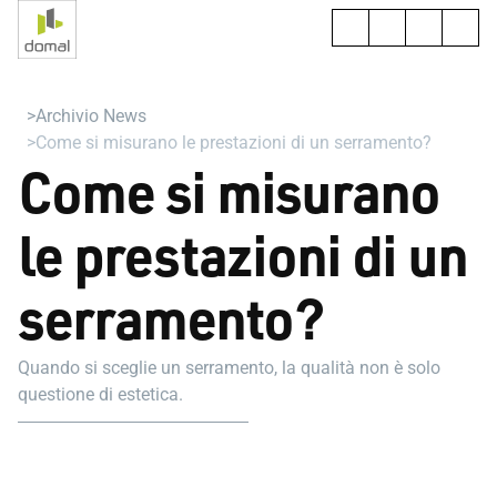
Archivio News
Come si misurano le prestazioni di un serramento?
Come si misurano
le prestazioni di un
serramento?
Quando si sceglie un serramento, la qualità non è solo
questione di estetica.