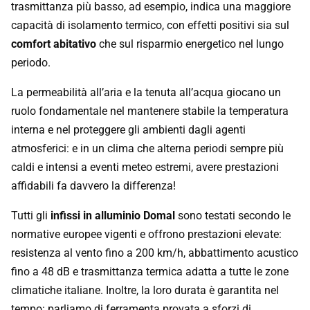
trasmittanza più basso, ad esempio, indica una maggiore
capacità di isolamento termico, con effetti positivi sia sul
comfort abitativo
che sul risparmio energetico nel lungo
periodo.
La permeabilità all’aria e la tenuta all’acqua giocano un
ruolo fondamentale nel mantenere stabile la temperatura
interna e nel proteggere gli ambienti dagli agenti
atmosferici: e in un clima che alterna periodi sempre più
caldi e intensi a eventi meteo estremi, avere prestazioni
affidabili fa davvero la differenza!
Tutti gli
infissi in alluminio Domal
sono testati secondo le
normative europee vigenti e offrono prestazioni elevate:
resistenza al vento fino a 200 km/h, abbattimento acustico
fino a 48 dB e trasmittanza termica adatta a tutte le zone
climatiche italiane. Inoltre, la loro durata è garantita nel
tempo: parliamo di ferramenta provata a sforzi di