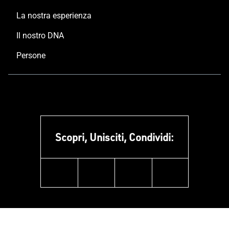
La nostra esperienza
Il nostro DNA
Persone
Scopri, Unisciti, Condividi:
facebook
instagram
linkedin
youtube