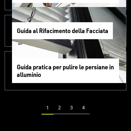
Guida al Rifacimento della Facciata
Guida pratica per pulire le persiane in
alluminio