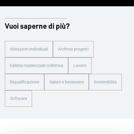
Vuoi saperne di più?
Abitazioni individuali
Archivio progetti
Edilizia residenziale collettiva
Lavoro
Riqualificazione
Salute e benessere
Sostenibilità
Software