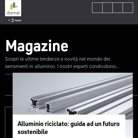
Magazine
Scopri le ultime tendenze e novità nel mondo dei
serramenti in alluminio. I nostri esperti condividono
consigli e approfondimenti per supportarti in ogni fase del
tuo progetto.
Tutti i contenuti
Sostenibilità e circolarità
Alluminio riciclato: guida ad un futuro
sostenibile