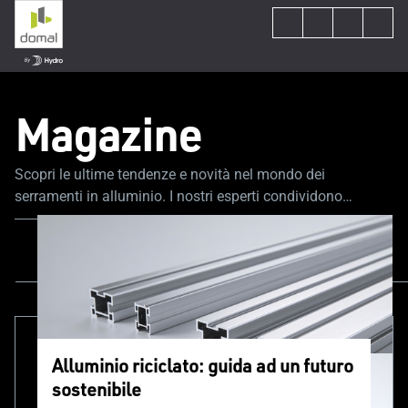
Magazine
Scopri le ultime tendenze e novità nel mondo dei
serramenti in alluminio. I nostri esperti condividono
consigli e approfondimenti per supportarti in ogni fase del
tuo progetto.
Tutti i contenuti
Sostenibilità e circolarità
Alluminio riciclato: guida ad un futuro
sostenibile