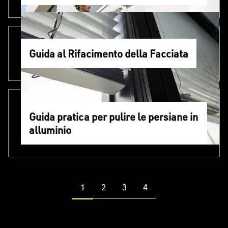
Guida al Rifacimento della Facciata
Guida pratica per pulire le persiane in
alluminio