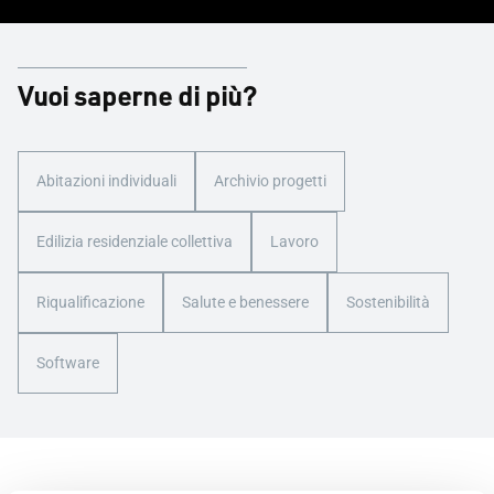
Vuoi saperne di più?
Abitazioni individuali
Archivio progetti
Edilizia residenziale collettiva
Lavoro
Riqualificazione
Salute e benessere
Sostenibilità
Software