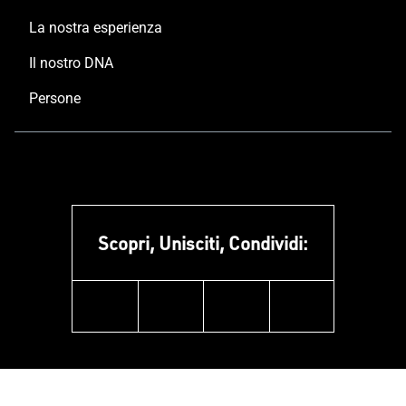
La nostra esperienza
Il nostro DNA
Persone
Scopri, Unisciti, Condividi:
facebook
instagram
linkedin
youtube