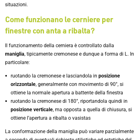
situazioni.
Come funzionano le cerniere per
finestre con anta a ribalta?
Il funzionamento della cerniera è controllato dalla
maniglia
, tipicamente cremonese e dunque a forma di L. In
particolare:
ruotando la cremonese e lasciandola in
posizione
orizzontale
, generalmente con movimento di 90°, si
ottiene la normale apertura a battente della finestra
ruotando la cremonese di 180°, riportandola quindi in
posizione verticale
, ma opposta a quella di chiusura, si
ottiene l’apertura a ribalta o vasistas
La conformazione della maniglia può variare parzialmente
a seconda di eventuali richieste stilistiche ed estetiche del