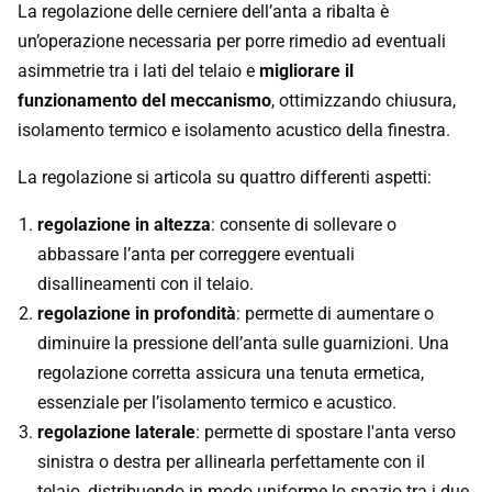
La regolazione delle cerniere dell’anta a ribalta è
un’operazione necessaria per porre rimedio ad eventuali
asimmetrie tra i lati del telaio e
migliorare il
funzionamento del meccanismo
, ottimizzando chiusura,
isolamento termico e isolamento acustico della finestra.
La regolazione si articola su quattro differenti aspetti:
regolazione in altezza
: consente di sollevare o
abbassare l’anta per correggere eventuali
disallineamenti con il telaio.
regolazione in profondità
: permette di aumentare o
diminuire la pressione dell’anta sulle guarnizioni. Una
regolazione corretta assicura una tenuta ermetica,
essenziale per l’isolamento termico e acustico.
regolazione laterale
: permette di spostare l'anta verso
sinistra o destra per allinearla perfettamente con il
telaio, distribuendo in modo uniforme lo spazio tra i due.