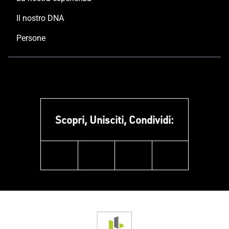
Il nostro DNA
Persone
Scopri, Unisciti, Condividi:
facebook
instagram
linkedin
youtube