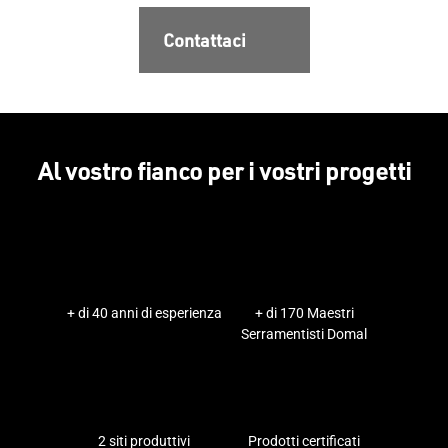
Contattaci
Al vostro fianco per i vostri progetti
+ di 40 anni di esperienza
+ di 170 Maestri
Serramentisti Domal
2 siti produttivi
Prodotti certificati