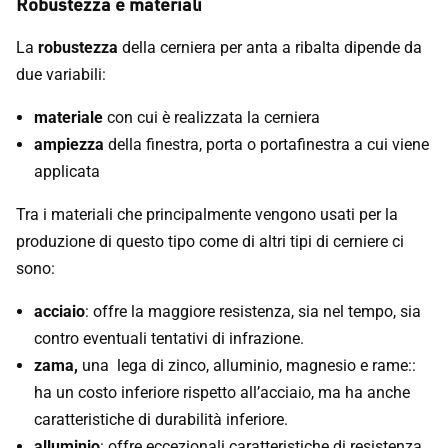
Robustezza e materiali
La
robustezza
della cerniera per anta a ribalta dipende da
due variabili:
materiale
con cui è realizzata la cerniera
ampiezza
della finestra, porta o portafinestra a cui viene
applicata
Tra i materiali che principalmente vengono usati per la
produzione di questo tipo come di altri tipi di cerniere ci
sono:
acciaio
: offre la maggiore resistenza, sia nel tempo, sia
contro eventuali tentativi di infrazione.
zama,
una lega di zinco, alluminio, magnesio e rame::
ha un costo inferiore rispetto all’acciaio, ma ha anche
caratteristiche di durabilità inferiore.
alluminio
: offre eccezionali caratteristiche di resistenza