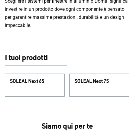
Scegliere i
sistemi per finestre
in alluminio Domal significa
investire in un prodotto dove ogni componente è pensato
per garantire massime prestazioni, durabilità e un design
impeccabile.
I tuoi prodotti
SOLEAL Next 65
SOLEAL Next 75
Siamo qui per te