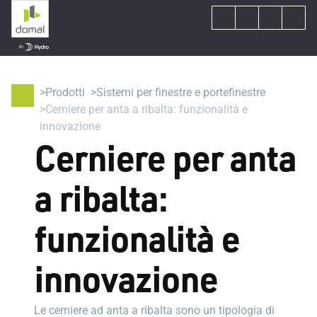
Prodotti
Sistemi per finestre e portefinestre
Cerniere per anta a ribalta: funzionalità e
innovazione
Cerniere per anta
a ribalta:
funzionalità e
innovazione
Le cerniere ad anta a ribalta sono un tipologia di