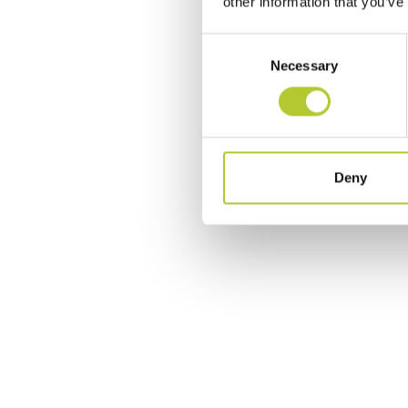
other information that you’ve
Consent
Necessary
Selection
Deny