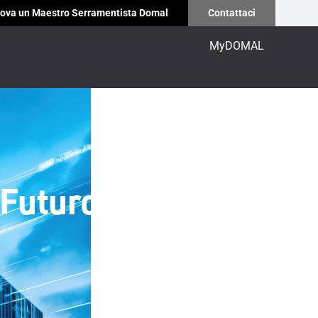
ova un Maestro Serramentista Domal
Contattaci
MyDOMAL
l Futuro della