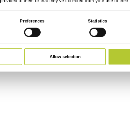
 provided to them or that they’ve collected from your use of their
Preferences
Statistics
Allow selection