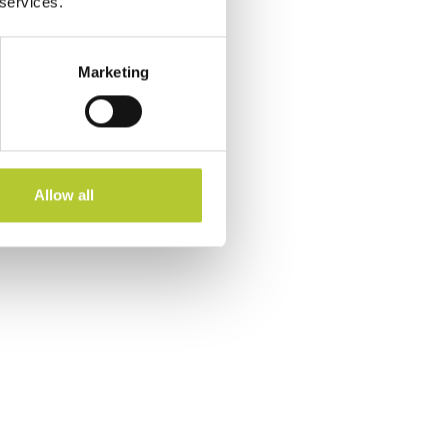
 services.
Marketing
Allow all