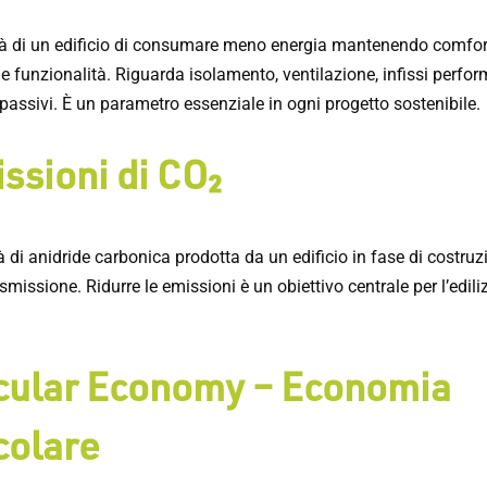
à di un edificio di consumare meno energia mantenendo comfor
e funzionalità. Riguarda isolamento, ventilazione, infissi perfor
passivi. È un parametro essenziale in ogni progetto sostenibile.
ssioni di CO₂
 di anidride carbonica prodotta da un edificio in fase di costruz
smissione. Ridurre le emissioni è un obiettivo centrale per l’edili
cular Economy – Economia
colare