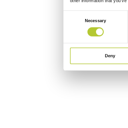
other information that you’ve
Consent
Necessary
Selection
Deny