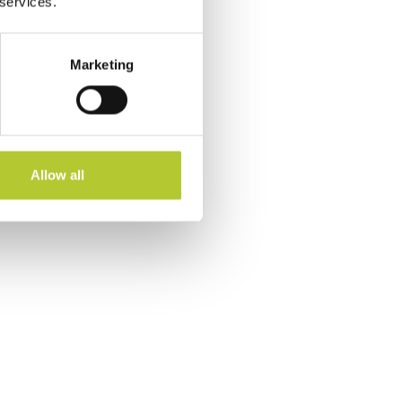
 services.
Marketing
Allow all