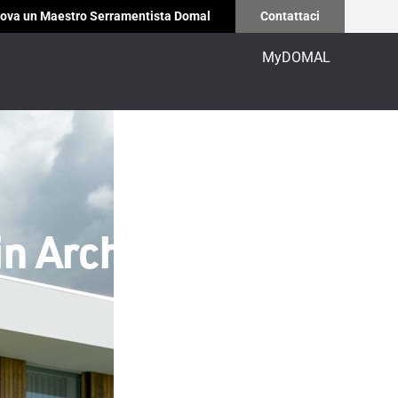
ova un Maestro Serramentista Domal
Contattaci
MyDOMAL
n Architettura: