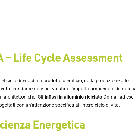
 – Life Cycle Assessment
del ciclo di vita di un prodotto o edificio, dalla produzione allo
ento. Fondamentale per valutare l’impatto ambientale di materia
i architettoniche. Gli
infissi in alluminio riciclato
Domal, ad ese
gettati con un’attenzione specifica all’intero ciclo di vita.
icienza Energetica