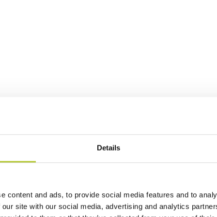
Details
e content and ads, to provide social media features and to analy
 our site with our social media, advertising and analytics partn