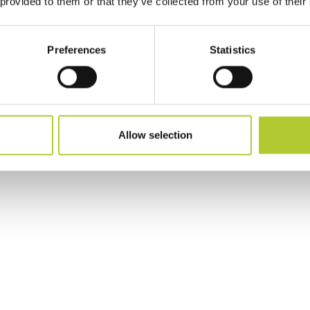
 provided to them or that they’ve collected from your use of their
Preferences
Statistics
Allow selection