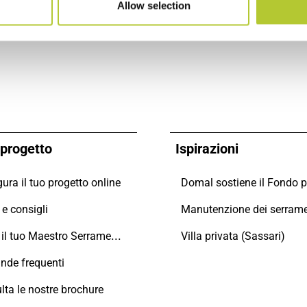
Allow selection
o progetto
Ispirazioni
ura il tuo progetto online
e consigli
Trova il tuo Maestro Serramentista Domal
Villa privata (Sassari)
de frequenti
lta le nostre brochure