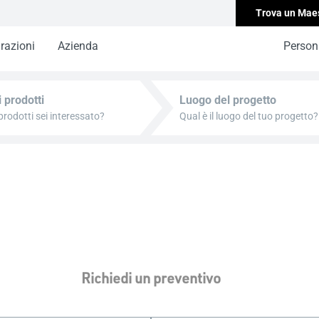
Trova un Mae
irazioni
Azienda
Persona
i prodotti
Luogo del progetto
Richiedi un preventivo