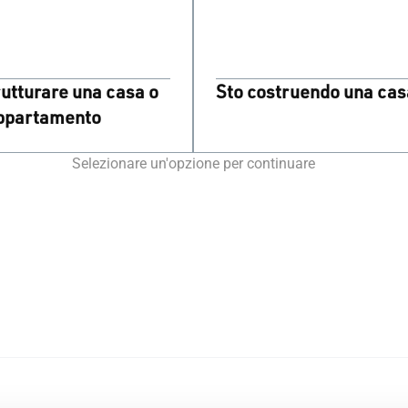
rutturare una casa o
Sto costruendo una cas
ppartamento
Selezionare un'opzione per continuare