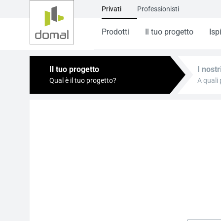
Privati
Professionisti
Prodotti
Il tuo progetto
Isp
Il tuo progetto
I nostr