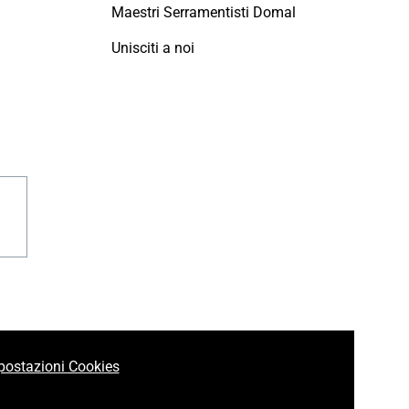
Maestri Serramentisti Domal
Unisciti a noi
agram
linkedin
postazioni Cookies