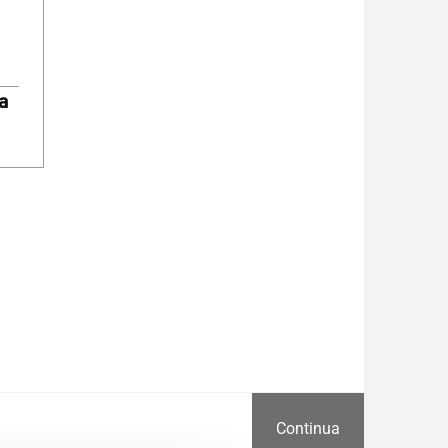
a
Continua