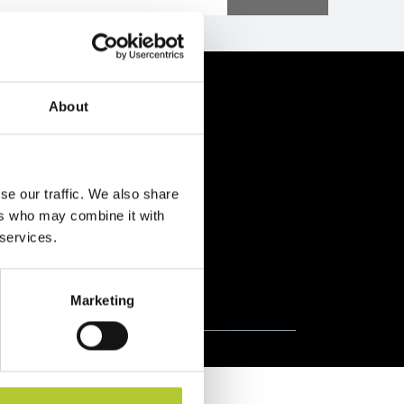
enti
About
se our traffic. We also share
ers who may combine it with
 services.
Prodotti certificati
Marketing