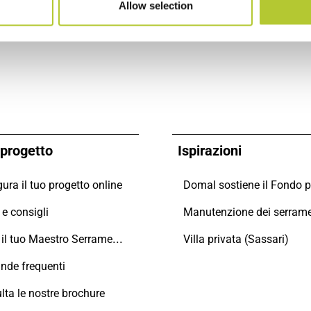
Allow selection
o progetto
Ispirazioni
ura il tuo progetto online
e consigli
Trova il tuo Maestro Serramentista Domal
Villa privata (Sassari)
de frequenti
lta le nostre brochure