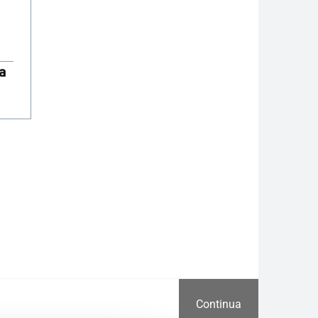
a
Continua