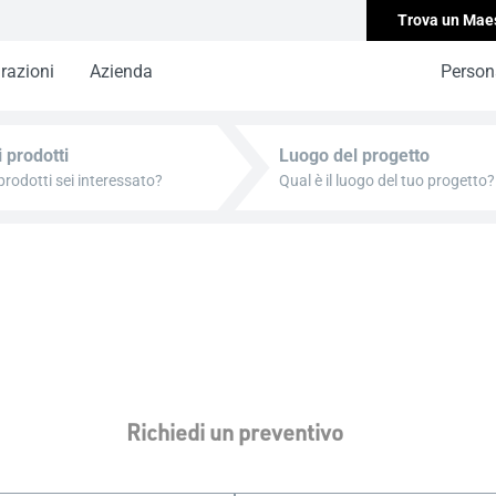
Trova un Mae
irazioni
Azienda
Persona
i prodotti
Luogo del progetto
Richiedi un preventivo