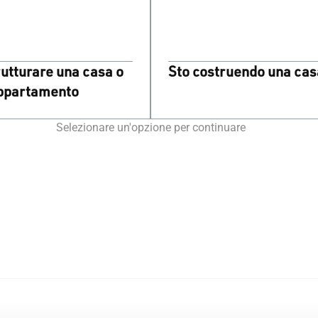
rutturare una casa o
Sto costruendo una cas
ppartamento
Selezionare un'opzione per continuare