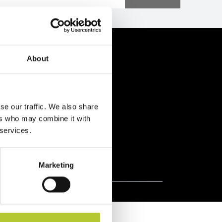
enti
About
se our traffic. We also share
ers who may combine it with
 services.
Prodotti certificati
Marketing