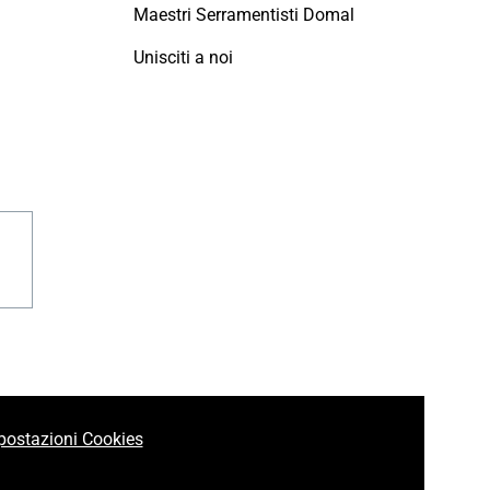
Maestri Serramentisti Domal
Unisciti a noi
agram
linkedin
postazioni Cookies