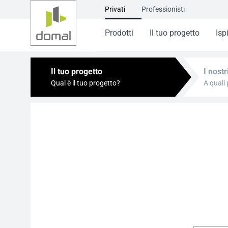
Privati
Professionisti
Prodotti
Il tuo progetto
Isp
Il tuo progetto
I nostr